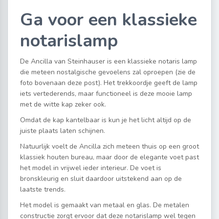
Ga voor een klassieke
notarislamp
De Ancilla van Steinhauser is een klassieke notaris lamp
die meteen nostalgische gevoelens zal oproepen (zie de
foto bovenaan deze post). Het trekkoordje geeft de lamp
iets vertederends, maar functioneel is deze mooie lamp
met de witte kap zeker ook.
Omdat de kap kantelbaar is kun je het licht altijd op de
juiste plaats laten schijnen.
Natuurlijk voelt de Ancilla zich meteen thuis op een groot
klassiek houten bureau, maar door de elegante voet past
het model in vrijwel ieder interieur. De voet is
bronskleurig en sluit daardoor uitstekend aan op de
laatste trends.
Het model is gemaakt van metaal en glas. De metalen
constructie zorgt ervoor dat deze notarislamp wel tegen