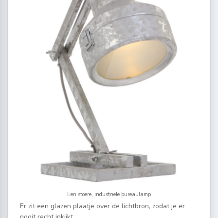
Een stoere, industriële bureaulamp
Er zit een glazen plaatje over de lichtbron, zodat je er
nooit recht inkijkt.