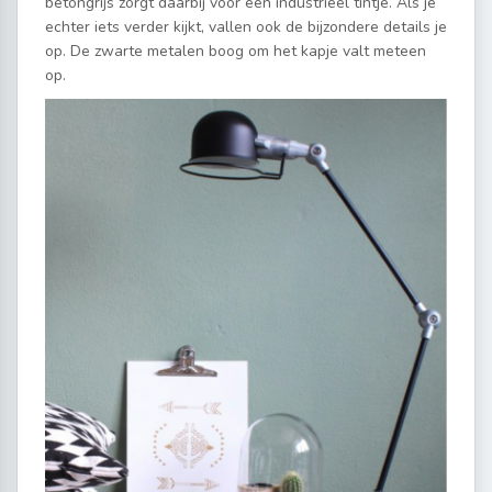
betongrijs zorgt daarbij voor een industrieel tintje. Als je
echter iets verder kijkt, vallen ook de bijzondere details je
op. De zwarte metalen boog om het kapje valt meteen
op.