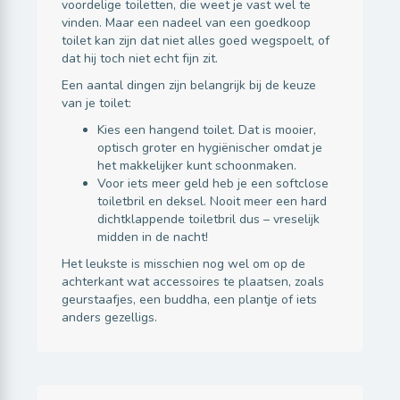
voordelige toiletten, die weet je vast wel te
vinden. Maar een nadeel van een goedkoop
toilet kan zijn dat niet alles goed wegspoelt, of
dat hij toch niet echt fijn zit.
Een aantal dingen zijn belangrijk bij de keuze
van je toilet:
Kies een hangend toilet. Dat is mooier,
optisch groter en hygiënischer omdat je
het makkelijker kunt schoonmaken.
Voor iets meer geld heb je een softclose
toiletbril en deksel. Nooit meer een hard
dichtklappende toiletbril dus – vreselijk
midden in de nacht!
Het leukste is misschien nog wel om op de
achterkant wat accessoires te plaatsen, zoals
geurstaafjes, een buddha, een plantje of iets
anders gezelligs.