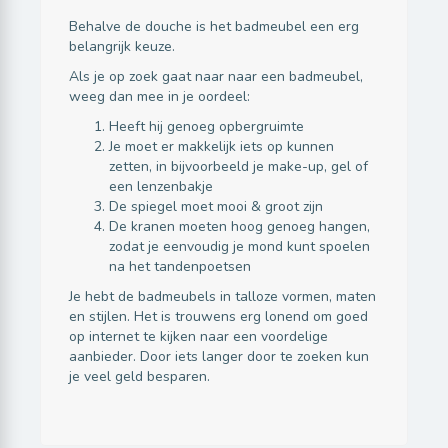
Behalve de douche is het badmeubel een erg
belangrijk keuze.
Als je op zoek gaat naar naar een badmeubel,
weeg dan mee in je oordeel:
Heeft hij genoeg opbergruimte
Je moet er makkelijk iets op kunnen
zetten, in bijvoorbeeld je make-up, gel of
een lenzenbakje
De spiegel moet mooi & groot zijn
De kranen moeten hoog genoeg hangen,
zodat je eenvoudig je mond kunt spoelen
na het tandenpoetsen
Je hebt de badmeubels in talloze vormen, maten
en stijlen. Het is trouwens erg lonend om goed
op internet te kijken naar een voordelige
aanbieder. Door iets langer door te zoeken kun
je veel geld besparen.