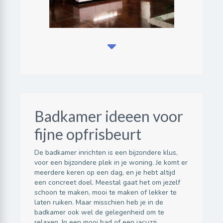
Badkamer ideeen voor
fijne opfrisbeurt
De badkamer inrichten is een bijzondere klus,
voor een bijzondere plek in je woning. Je komt er
meerdere keren op een dag, en je hebt altijd
een concreet doel. Meestal gaat het om jezelf
schoon te maken, mooi te maken of lekker te
laten ruiken. Maar misschien heb je in de
badkamer ook wel de gelegenheid om te
relaxen. In een mooi bad of een jacuzzi…