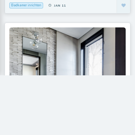
Badkamer inrichten
JAN 11