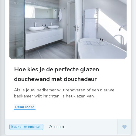
Hoe kies je de perfecte glazen
douchewand met douchedeur
Als je jouw badkamer wilt renoveren of een nieuwe
badkamer wilt inrichten, is het kiezen van...
Read More
Badkamer inrichten
FEB 3