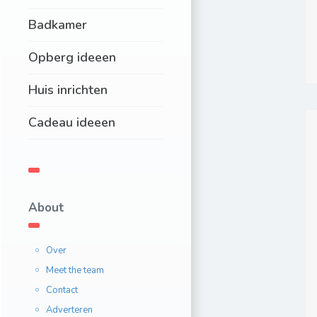
Badkamer
Opberg ideeen
Huis inrichten
Cadeau ideeen
About
Over
Meet the team
Contact
Adverteren