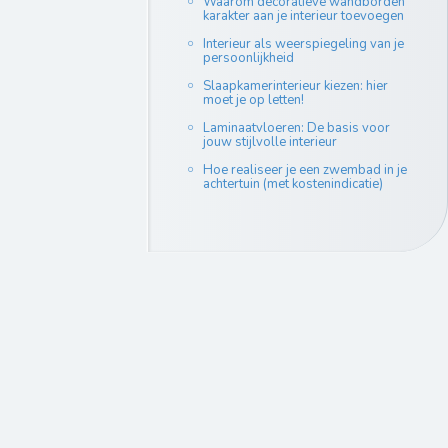
Waarom decoratieve wandborden
karakter aan je interieur toevoegen
Interieur als weerspiegeling van je
persoonlijkheid
Slaapkamerinterieur kiezen: hier
moet je op letten!
Laminaatvloeren: De basis voor
jouw stijlvolle interieur
Hoe realiseer je een zwembad in je
achtertuin (met kostenindicatie)