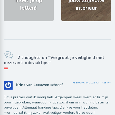
moet je op
jouw stijlvolle
letten!
interieur
2 thoughts on “Vergroot je veiligheid met
deze anti-inbraaktips”
FEBRUARI 9, 2021 OM 7:28 PM
Krina van Leeuwen
schreef:
Dit is precies wat ik nodig heb. Afgelopen week werd er bij mijn
oom ingebroken, waardoor ik tips zocht om mijn woning beter te
beveiligen. Allemaal handige tips. Dank je voor het delen.
Hiermee zal ik mij zeker wat veiliger voelen. Ga zo door!