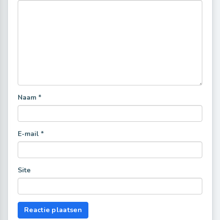
Naam
*
E-mail
*
Site