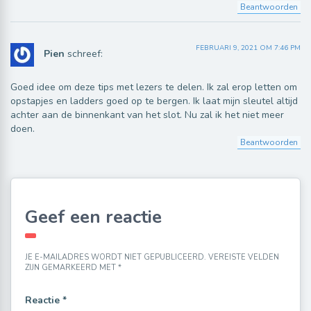
Beantwoorden
FEBRUARI 9, 2021 OM 7:46 PM
Pien
schreef:
Goed idee om deze tips met lezers te delen. Ik zal erop letten om
opstapjes en ladders goed op te bergen. Ik laat mijn sleutel altijd
achter aan de binnenkant van het slot. Nu zal ik het niet meer
doen.
Beantwoorden
Geef een reactie
JE E-MAILADRES WORDT NIET GEPUBLICEERD.
VEREISTE VELDEN
ZIJN GEMARKEERD MET
*
Reactie
*