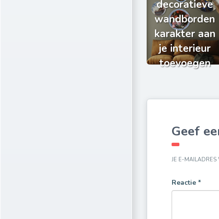
decoratieve
wandborden
karakter aan
je interieur
toevoegen
Geef ee
JE E-MAILADRES
Reactie
*