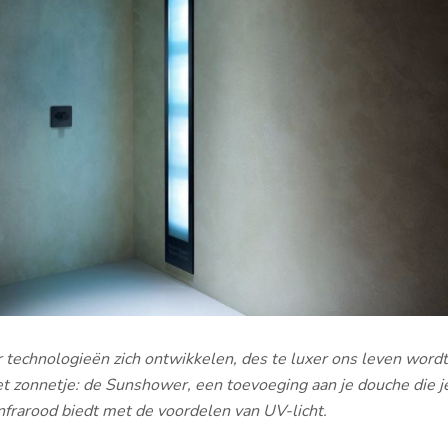
 technologieën zich ontwikkelen, des te luxer ons leven wordt
t zonnetje: de Sunshower, een toevoeging aan je douche die j
frarood biedt met de voordelen van UV-licht.