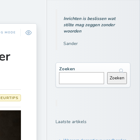
Inrichten is beslissen wat
stilte mag zeggen zonder
woorden
NG MODE
Sander
er
Zoeken
Zoeken
IEURTIPS
Laatste artikels