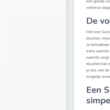
een goede voo
winterse dage
De vo
Met een Suns
douches vrijw
zo betaalbaar
extra warmte 
warmte zorgt 
douchen kan i
je dus wel de
mogelijk onw
Een S
simpe