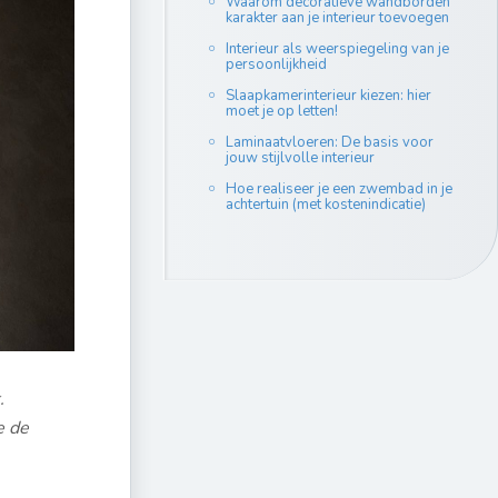
Waarom decoratieve wandborden
karakter aan je interieur toevoegen
Interieur als weerspiegeling van je
persoonlijkheid
Slaapkamerinterieur kiezen: hier
moet je op letten!
Laminaatvloeren: De basis voor
jouw stijlvolle interieur
Hoe realiseer je een zwembad in je
achtertuin (met kostenindicatie)
.
e de