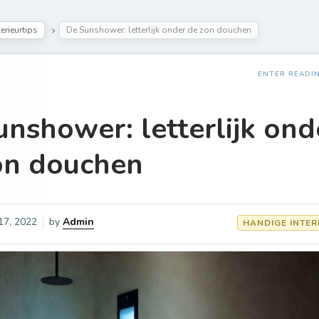
erieurtips
De Sunshower: letterlijk onder de zon douchen
ENTER READI
nshower: letterlijk ond
on douchen
 17, 2022
by
Admin
HANDIGE INTER