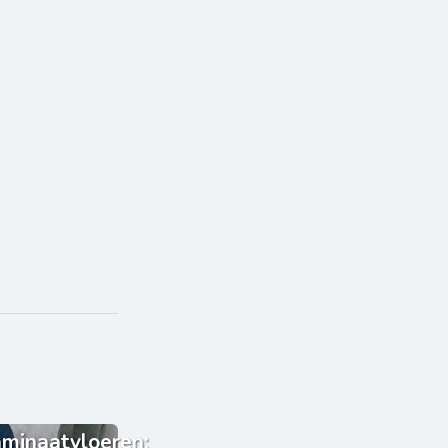
minaatvloeren: