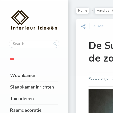
Home
Handige int
SHARE
De Su
de z
Woonkamer
Posted on
juni
Slaapkamer inrichten
Tuin ideeen
Raamdecoratie