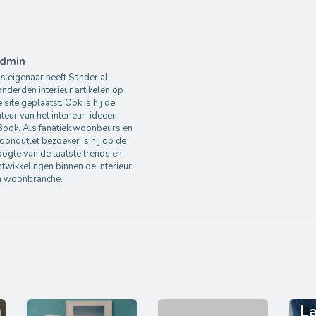
dmin
s eigenaar heeft Sander al
nderden interieur artikelen op
 site geplaatst. Ook is hij de
teur van het interieur-ideeen
Book. Als fanatiek woonbeurs en
onoutlet bezoeker is hij op de
ogte van de laatste trends en
twikkelingen binnen de interieur
n woonbranche.
La