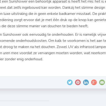
 een Sunshower een behoorlijk apparaat is heeft het mis: het is 
eel dat zelfs ingebouwd kan worden. Dankzij het slimme design
 luxe uitstraling die in geen enkele badkamer misstaat. De prak
diening zorgt ervoor dat je met één druk op de knop kan geniet
n die deze slimme manier van douchen te bieden heeft.
en Sunshower ook eenvoudig te onderhouden. Er is namelijk vrijw
jkomende onderhoudskosten. Om kalk te voorkomen is het aan t
at droog te maken na het douchen. Zowel UV als infrarood lampe
en uren mee voordat ze vervangen moeten worden, wat neerkom
zier zonder enig onderhoud.