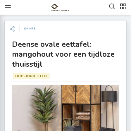
SHARE
Deense ovale eettafel:
mangohout voor een tijdloze
thuisstijl
HUIS INRICHTEN