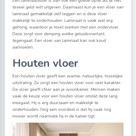
Een laminaatvloer is dan ook een goede optie als je niet
teveel geld wilt uitgeven. Daarnaast kun je een vloer van
laminaat gemakkelijk zelf leggen en is deze vloer
makkelijk te onderhouden. Laminaat is vaak wel erg
gehorig, waardoor je moet werken met een ondervloer.
Deze zorgt voor demping welke geluidsoverlast
tegengaat. Een vloer van laminaat kan ook koud
aanvoelen.
Houten vloer
Een houten vloer geeft een warme, natuurlijke, huiselijke
uitstraling. Zo zorgt een houten vloer voor veel karakter.
De vloer geeft sfeer aan je woonkamer. Mensen maken
vaak de keuze voor een houten vloer omdat deze lang
meegaat. Hij is erg duurzaam en makkelijk te
onderhouden. Nog een voordeel is dat hij vaak nog
mooier wordt naarmate hij in de kamer ligt.