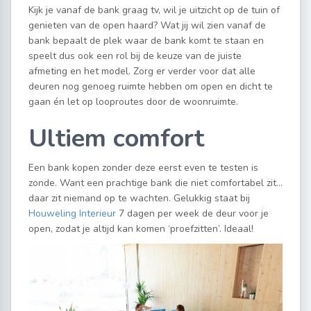
Kijk je vanaf de bank graag tv, wil je uitzicht op de tuin of
genieten van de open haard? Wat jij wil zien vanaf de
bank bepaalt de plek waar de bank komt te staan en
speelt dus ook een rol bij de keuze van de juiste
afmeting en het model. Zorg er verder voor dat alle
deuren nog genoeg ruimte hebben om open en dicht te
gaan én let op looproutes door de woonruimte.
Ultiem comfort
Een bank kopen zonder deze eerst even te testen is
zonde. Want een prachtige bank die niet comfortabel zit…
daar zit niemand op te wachten. Gelukkig staat bij
Houweling Interieur
7 dagen per week de deur voor je
open, zodat je altijd kan komen ‘proefzitten’. Ideaal!