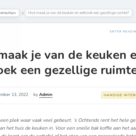
erieurtips
Hoe maak je van de keuken en eethoek een gezellige ruimte?
ENTER READI
maak je van de keuken 
oek een gezellige ruimt
mber 13, 2022
by
Admin
HANDIGE INTER
een plek waar vaak veel gebeurt. ’s Ochtends rent het hele ge
an het huis de keuken in. Voor een snelle bak koffie aan het aa