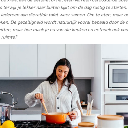
 de krant aan de eettafel of het eten van een geroosterde bot
terwijl je lekker naar buiten kijkt om de dag rustig te starten. 
iedereen aan diezelfde tafel weer samen. Om te eten, maar o
ken. De gezelligheid wordt natuurlijk vooral bepaald door de
 zitten, maar hoe maak je nu van die keuken en eethoek ook voo
 ruimte?