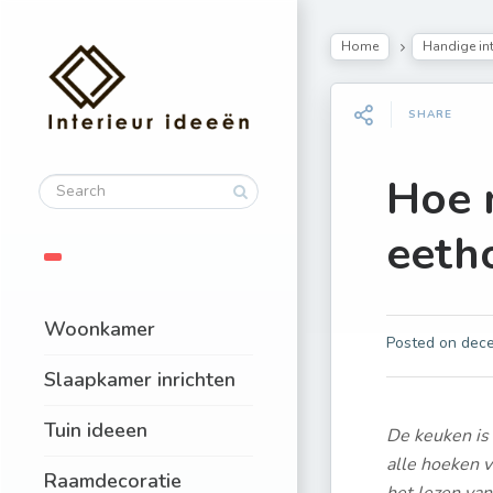
Home
Handige int
SHARE
Hoe 
eeth
Woonkamer
Posted on
dece
Slaapkamer inrichten
Tuin ideeen
De keuken is 
alle hoeken v
Raamdecoratie