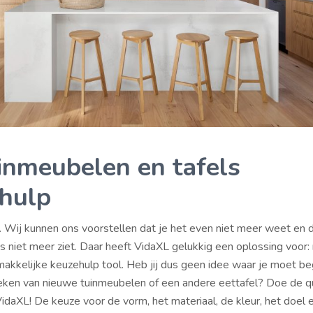
inmeubelen en tafels
hulp
. Wij kunnen ons voorstellen dat je het even niet meer weet en 
 niet meer ziet. Daar heeft VidaXL gelukkig een oplossing voor: 
akkelijke keuzehulp tool. Heb jij dus geen idee waar je moet be
eken van nieuwe tuinmeubelen of een andere eettafel? Doe de q
daXL! De keuze voor de vorm, het materiaal, de kleur, het doel en