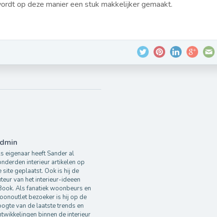
wordt op deze manier een stuk makkelijker gemaakt.
dmin
s eigenaar heeft Sander al
nderden interieur artikelen op
 site geplaatst. Ook is hij de
teur van het interieur-ideeen
Book. Als fanatiek woonbeurs en
onoutlet bezoeker is hij op de
ogte van de laatste trends en
twikkelingen binnen de interieur