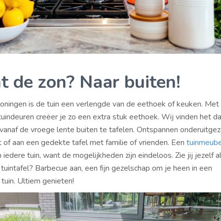
nt de zon? Naar buiten!
ningen is de tuin een verlengde van de eethoek of keuken. Met
uindeuren creëer je zo een extra stuk eethoek. Wij vinden het d
l vanaf de vroege lente buiten te tafelen. Ontspannen onderuitge
 of aan een gedekte tafel met familie of vrienden. Een
tuinmeube
 iedere tuin, want de mogelijkheden zijn eindeloos. Zie jij jezelf al
 tuintafel? Barbecue aan, een fijn gezelschap om je heen in een
tuin. Ultiem genieten!