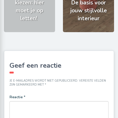
kiezen: hier
De basis voor
moet je op
jouw stijlvolle
letten!
interieur
Geef een reactie
JE E-MAILADRES WORDT NIET GEPUBLICEERD.
VEREISTE VELDEN
ZIJN GEMARKEERD MET
*
Reactie
*