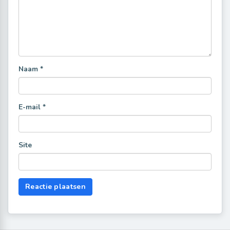
Naam
*
E-mail
*
Site