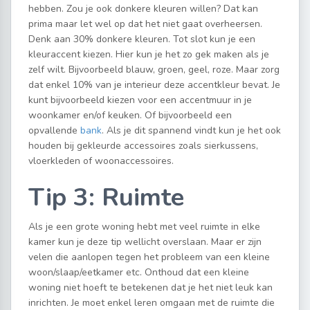
hebben. Zou je ook donkere kleuren willen? Dat kan
prima maar let wel op dat het niet gaat overheersen.
Denk aan 30% donkere kleuren. Tot slot kun je een
kleuraccent kiezen. Hier kun je het zo gek maken als je
zelf wilt. Bijvoorbeeld blauw, groen, geel, roze. Maar zorg
dat enkel 10% van je interieur deze accentkleur bevat. Je
kunt bijvoorbeeld kiezen voor een accentmuur in je
woonkamer en/of keuken. Of bijvoorbeeld een
opvallende
bank
. Als je dit spannend vindt kun je het ook
houden bij gekleurde accessoires zoals sierkussens,
vloerkleden of woonaccessoires.
Tip 3: Ruimte
Als je een grote woning hebt met veel ruimte in elke
kamer kun je deze tip wellicht overslaan. Maar er zijn
velen die aanlopen tegen het probleem van een kleine
woon/slaap/eetkamer etc. Onthoud dat een kleine
woning niet hoeft te betekenen dat je het niet leuk kan
inrichten. Je moet enkel leren omgaan met de ruimte die