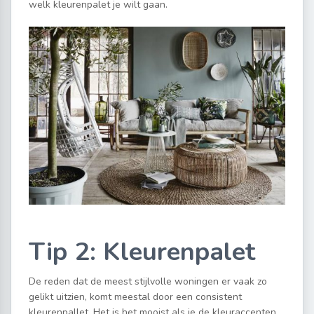
welk kleurenpalet je wilt gaan.
Tip 2: Kleurenpalet
De reden dat de meest stijlvolle woningen er vaak zo
gelikt uitzien, komt meestal door een consistent
kleurenpallet. Het is het mooist als je de kleuraccenten