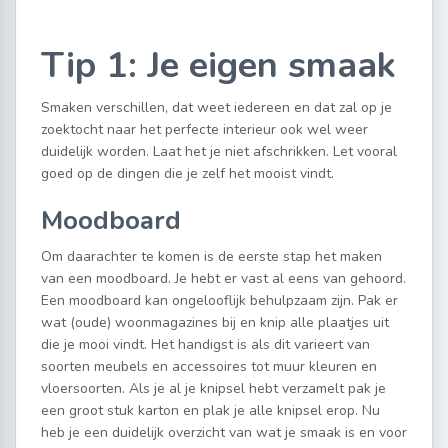
Tip 1: Je eigen smaak
Smaken verschillen, dat weet iedereen en dat zal op je
zoektocht naar het perfecte interieur ook wel weer
duidelijk worden. Laat het je niet afschrikken. Let vooral
goed op de dingen die je zelf het mooist vindt.
Moodboard
Om daarachter te komen is de eerste stap het maken
van een moodboard. Je hebt er vast al eens van gehoord.
Een moodboard kan ongelooflijk behulpzaam zijn. Pak er
wat (oude) woonmagazines bij en knip alle plaatjes uit
die je mooi vindt. Het handigst is als dit varieert van
soorten meubels en accessoires tot muur kleuren en
vloersoorten. Als je al je knipsel hebt verzamelt pak je
een groot stuk karton en plak je alle knipsel erop. Nu
heb je een duidelijk overzicht van wat je smaak is en voor