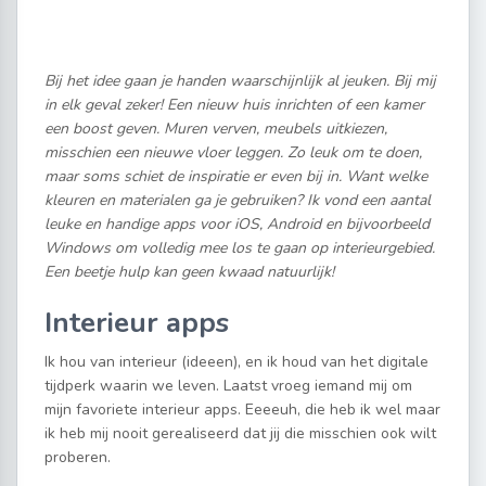
Bij het idee gaan je handen waarschijnlijk al jeuken. Bij mij
in elk geval zeker! Een nieuw huis inrichten of een kamer
een boost geven. Muren verven, meubels uitkiezen,
misschien een nieuwe vloer leggen. Zo leuk om te doen,
maar soms schiet de inspiratie er even bij in. Want welke
kleuren en materialen ga je gebruiken? Ik vond een aantal
leuke en handige apps voor iOS, Android en bijvoorbeeld
Windows om volledig mee los te gaan op interieurgebied.
Een beetje hulp kan geen kwaad natuurlijk!
Interieur apps
Ik hou van interieur (ideeen), en ik houd van het digitale
tijdperk waarin we leven. Laatst vroeg iemand mij om
mijn favoriete interieur apps. Eeeeuh, die heb ik wel maar
ik heb mij nooit gerealiseerd dat jij die misschien ook wilt
proberen.