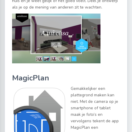
huis en je weet gelijk of het goed voelt. Deel je ontwerp
als je op de mening van anderen zit te wachten.
MagicPlan
Gemakkelijker een
plattegrond maken kan
niet. Met de camera op je
smartphone of tablet
maak je foto’s en
vervolgens tekent de app
MagicPlan een