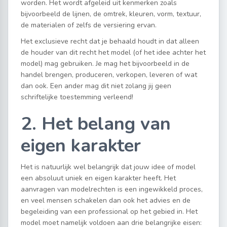
worden. Het wordt afgeleid uit kenmerken zoals
bijvoorbeeld de lijnen, de omtrek, kleuren, vorm, textuur,
de materialen of zelfs de versiering ervan.
Het exclusieve recht dat je behaald houdt in dat alleen
de houder van dit recht het model (of het idee achter het
model) mag gebruiken. Je mag het bijvoorbeeld in de
handel brengen, produceren, verkopen, leveren of wat
dan ook. Een ander mag dit niet zolang jij geen
schriftelijke toestemming verleend!
2. Het belang van
eigen karakter
Het is natuurlijk wel belangrijk dat jouw idee of model
een absoluut uniek en eigen karakter heeft. Het
aanvragen van modelrechten is een ingewikkeld proces,
en veel mensen schakelen dan ook het advies en de
begeleiding van een professional op het gebied in. Het
model moet namelijk voldoen aan drie belangrijke eisen: