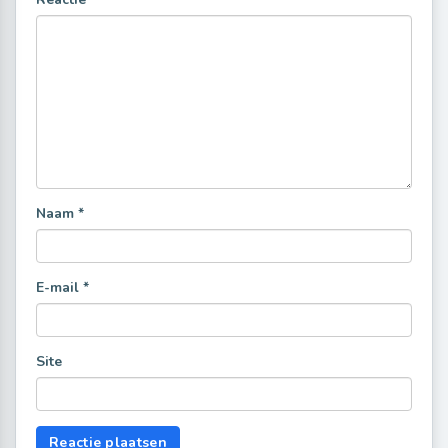
Naam
*
E-mail
*
Site