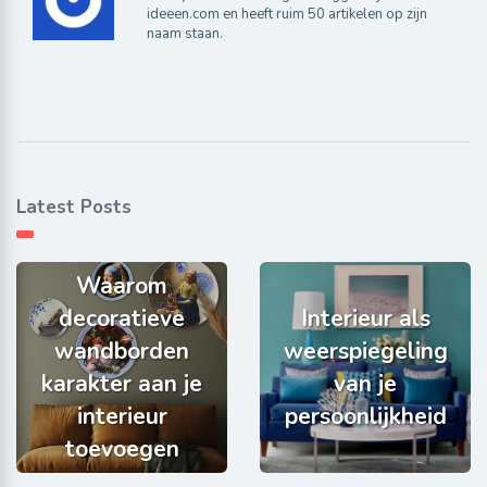
ideeen.com en heeft ruim 50 artikelen op zijn
naam staan.
Latest Posts
Waarom
decoratieve
Interieur als
wandborden
weerspiegeling
karakter aan je
van je
interieur
persoonlijkheid
toevoegen