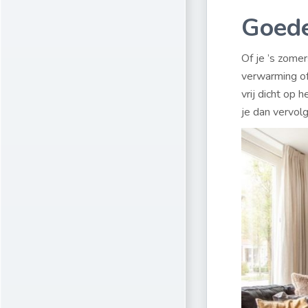
Goede
Of je ’s zome
verwarming of 
vrij dicht op 
je dan vervol