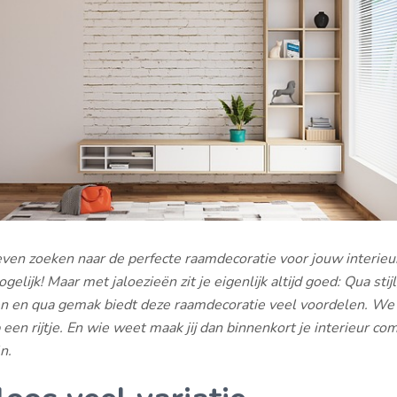
ven zoeken naar de perfecte raamdecoratie voor jouw interieur.
elijk! Maar met jaloezieën zit je eigenlijk altijd goed: Qua stijl
n en qua gemak biedt deze raamdecoratie veel voordelen. We 
 een rijtje. En wie weet maak jij dan binnenkort je interieur co
n.