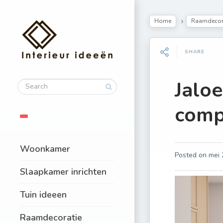
Home
Raamdecor
SHARE
Jaloe
comp
Woonkamer
Posted on
mei 
Slaapkamer inrichten
Tuin ideeen
Raamdecoratie