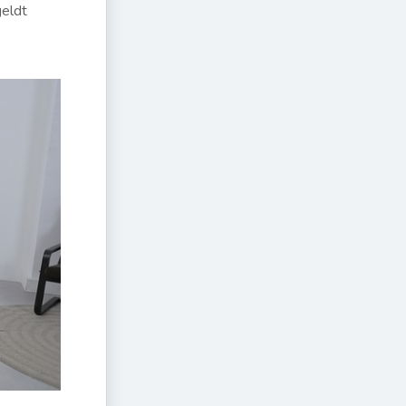
geldt