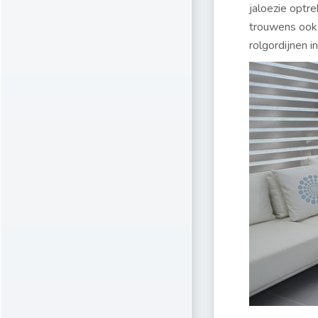
jaloezie optr
trouwens ook 
rolgordijnen in 