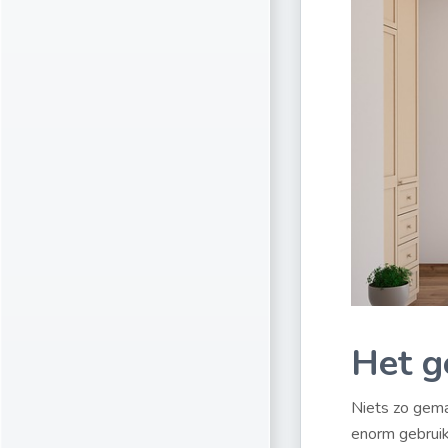
Het g
Niets zo gema
enorm gebruik