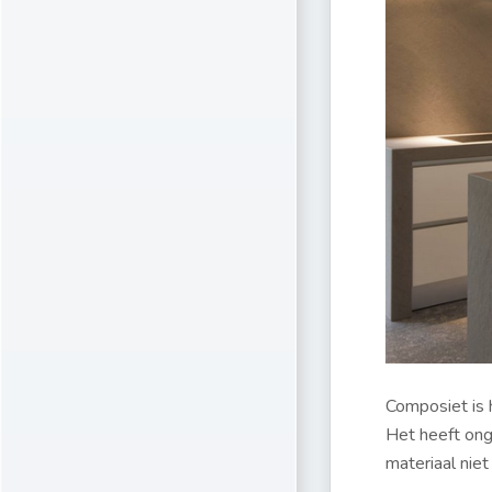
Composiet is h
Het heeft ong
materiaal nie