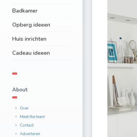
Badkamer
Opberg ideeen
Huis inrichten
Cadeau ideeen
About
Over
Meet the team
Contact
Adverteren