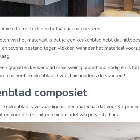
t luxe uit en is toch een betaalbaar natuursteen.
len van het materiaal is dat je een keukenblad hebt dat hittebes
 en tevens bestand tegen vlekken wanneer het materiaal voorzie
laag.
 een granieten keukenblad maar weinig onderhoud nodig en is he
rom is heeft keukenblad in veel huishoudens de voorkeur!
nblad composiet
 keukenblad is vervaardigd uit een materiaal dat voor 93 procent
t en voor de rest uit een bindmiddel van polyesterhars.