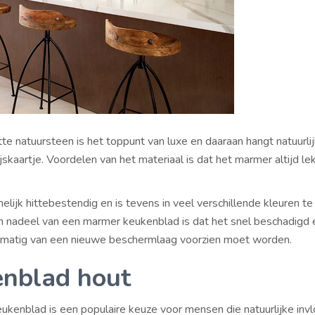
te natuursteen is het toppunt van luxe en daaraan hangt natuurli
jskaartje. Voordelen van het materiaal is dat het marmer altijd le
lijk hittebestendig en is tevens in veel verschillende kleuren te
en nadeel van een marmer keukenblad is dat het snel beschadigd 
lmatig van een nieuwe beschermlaag voorzien moet worden.
nblad hout
ukenblad is een populaire keuze voor mensen die natuurlijke invl