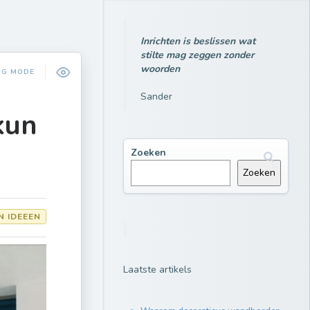
Inrichten is beslissen wat
stilte mag zeggen zonder
woorden
NG MODE
Sander
kun
Zoeken
Zoeken
N IDEEEN
Laatste artikels