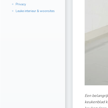
Privacy
Leuke interieur & woonsites
Een belangrij
keukenblad kr