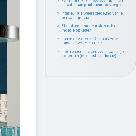
Waarom decoratieve wandborden
karakter aan je interieur toevoegen
Interieur als weerspiegeling van je
persoonlijkheid
Slaapkamerinterieur kiezen: hier
moet je op letten!
Laminaatvloeren: De basis voor
jouw stijlvolle interieur
Hoe realiseer je een zwembad in je
achtertuin (met kostenindicatie)