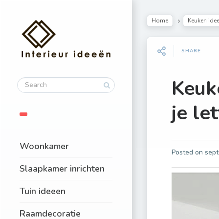
Home
Keuken ide
SHARE
Keuk
je le
Woonkamer
Posted on
sept
Slaapkamer inrichten
Tuin ideeen
Raamdecoratie