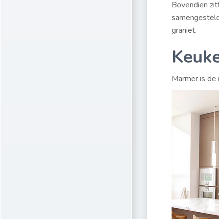
Bovendien zit
samengesteld.
graniet.
Keuk
Marmer is de 