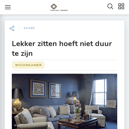
SHARE
Lekker zitten hoeft niet duur
te zijn
WOONKAMER