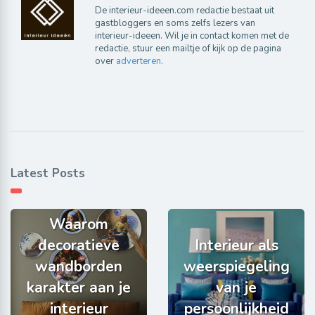
De interieur-ideeen.com redactie bestaat uit
gastbloggers en soms zelfs lezers van
interieur-ideeen. Wil je in contact komen met de
redactie, stuur een mailtje of kijk op de pagina
over
adverteren
.
Latest Posts
Waarom
decoratieve
Interieur als
wandborden
weerspiegeling
karakter aan je
van je
interieur
persoonlijkheid