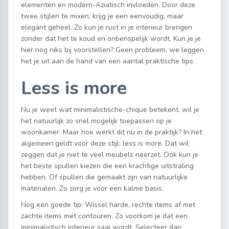
elementen en modern-Aziatisch invloeden. Door deze
twee stijlen te mixen, krijg je een eenvoudig, maar
elegant geheel. Zo kun je rust in je interieur brengen
zonder dat het te koud en onberispelijk wordt. Kun je je
hier nog niks bij voorstellen? Geen probleem, we leggen
het je uit aan de hand van een aantal praktische tips.
Less is more
Nu je weet wat minimalistische-chique betekent, wil je
het natuurlijk zo snel mogelijk toepassen op je
woonkamer. Maar hoe werkt dit nu in de praktijk? In het
algemeen geldt voor deze stijl: less is more. Dat wil
zeggen dat je niet te veel meubels neerzet. Ook kun je
het beste spullen kiezen die een krachtige uitstraling
hebben. Of spullen die gemaakt zijn van natuurlijke
materialen. Zo zorg je voor een kalme basis.
Nog een goede tip: Wissel harde, rechte items af met
zachte items met contouren. Zo voorkom je dat een
minimalistisch interieur saai wordt. Selecteer dan