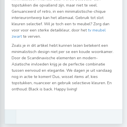
topstukken die opvallend zijn, maar niet te veel.
Genuanceerd of retro, in een minimalistische-chique
interieurontwerp kan het allemaal. Gebruik tot slot
kleuren selectief. Wil je toch een tv meubel? Zorg dan
voor voor een sterke detailkleur, door het
tv meubel
zwart
te verven.
Zoals je in dit artikel hebt kunnen lezen betekent een
minimalistisch design niet per se een koude woonkamer.
Door de Scandinavische elementen en modern-
Aziatische invloeden krijg je de perfectie combinatie
tussen eenvoud en elegantie. We dagen je uit vandaag
nog in actie te komen! Dus, wissel items af, kies
topstukken, nuanceer en gebruik selectieve kleuren. En
onthoud: Black is back. Happy living!