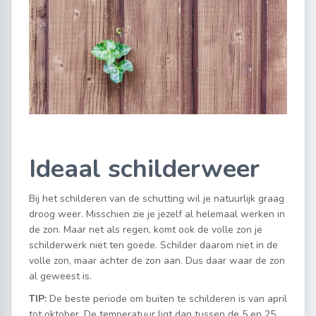
Ideaal schilderweer
Bij het schilderen van de schutting wil je natuurlijk graag
droog weer. Misschien zie je jezelf al helemaal werken in
de zon. Maar net als regen, komt ook de volle zon je
schilderwerk niet ten goede. Schilder daarom niet in de
volle zon, maar achter de zon aan. Dus daar waar de zon
al geweest is.
TIP:
De beste periode om buiten te schilderen is van april
tot oktober. De temperatuur ligt dan tussen de 5 en 25