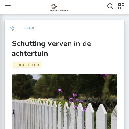
SHARE
Schutting verven in de
achtertuin
TUIN IDEEEN