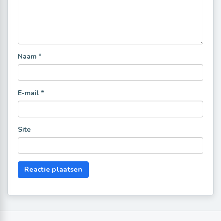
Naam
*
E-mail
*
Site