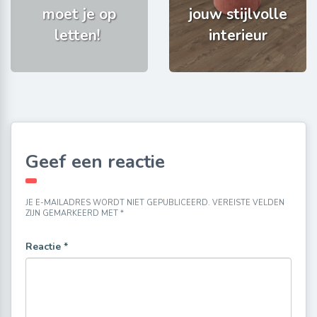
moet je op
jouw stijlvolle
letten!
interieur
Geef een reactie
JE E-MAILADRES WORDT NIET GEPUBLICEERD.
VEREISTE VELDEN
ZIJN GEMARKEERD MET
*
Reactie
*