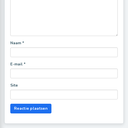
Naam
*
E-mail
*
Site