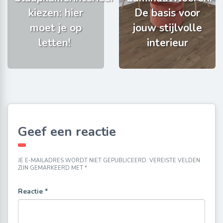
kiezen: hier
De basis voor
moet je op
jouw stijlvolle
letten!
interieur
Geef een reactie
JE E-MAILADRES WORDT NIET GEPUBLICEERD.
VEREISTE VELDEN
ZIJN GEMARKEERD MET
*
Reactie
*