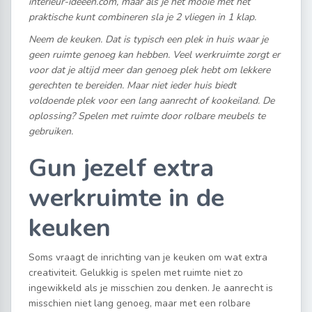
interieur-ideeen.com, maar als je het mooie met het
praktische kunt combineren sla je 2 vliegen in 1 klap.
Neem de keuken. Dat is typisch een plek in huis waar je
geen ruimte genoeg kan hebben. Veel werkruimte zorgt er
voor dat je altijd meer dan genoeg plek hebt om lekkere
gerechten te bereiden. Maar niet ieder huis biedt
voldoende plek voor een lang aanrecht of kookeiland. De
oplossing? Spelen met ruimte door rolbare meubels te
gebruiken.
Gun jezelf extra
werkruimte in de
keuken
Soms vraagt de inrichting van je keuken om wat extra
creativiteit. Gelukkig is spelen met ruimte niet zo
ingewikkeld als je misschien zou denken. Je aanrecht is
misschien niet lang genoeg, maar met een rolbare