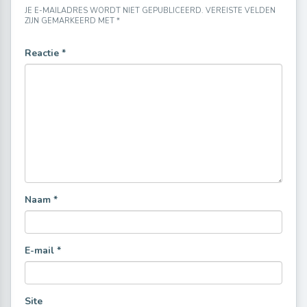
JE E-MAILADRES WORDT NIET GEPUBLICEERD.
VEREISTE VELDEN
ZIJN GEMARKEERD MET
*
Reactie
*
Naam
*
E-mail
*
Site