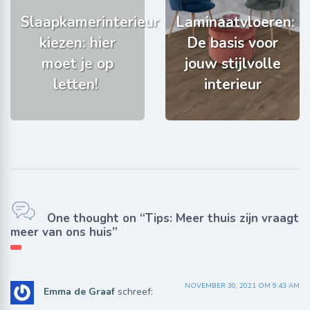
Slaapkamerinterieur
Laminaatvloeren:
kiezen: hier
De basis voor
moet je op
jouw stijlvolle
letten!
interieur
One thought on “Tips: Meer thuis zijn vraagt
meer van ons huis”
NOVEMBER 30, 2021 OM 9:43 AM
Emma de Graaf
schreef: