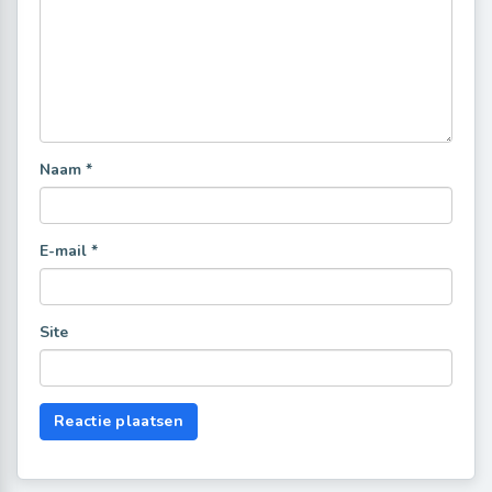
Naam
*
E-mail
*
Site