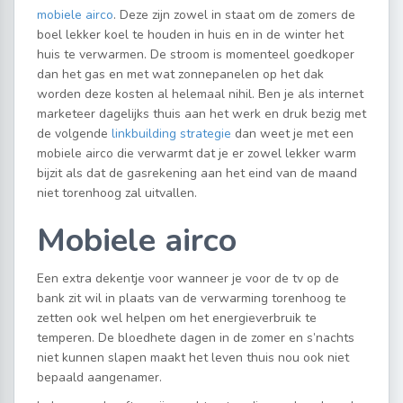
mobiele airco
. Deze zijn zowel in staat om de zomers de
boel lekker koel te houden in huis en in de winter het
huis te verwarmen. De stroom is momenteel goedkoper
dan het gas en met wat zonnepanelen op het dak
worden deze kosten al helemaal nihil. Ben je als internet
marketeer dagelijks thuis aan het werk en druk bezig met
de volgende
linkbuilding strategie
dan weet je met een
mobiele airco die verwarmt dat je er zowel lekker warm
bijzit als dat de gasrekening aan het eind van de maand
niet torenhoog zal uitvallen.
Mobiele airco
Een extra dekentje voor wanneer je voor de tv op de
bank zit wil in plaats van de verwarming torenhoog te
zetten ook wel helpen om het energieverbruik te
temperen. De bloedhete dagen in de zomer en s’nachts
niet kunnen slapen maakt het leven thuis nou ook niet
bepaald aangenamer.