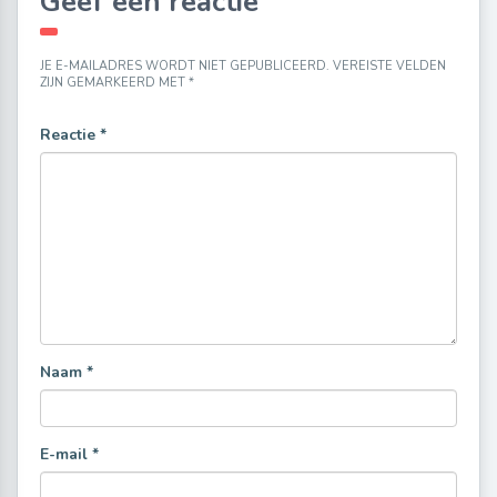
Geef een reactie
JE E-MAILADRES WORDT NIET GEPUBLICEERD.
VEREISTE VELDEN
ZIJN GEMARKEERD MET
*
Reactie
*
Naam
*
E-mail
*