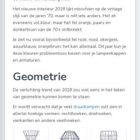
Het nieuwe interieur 2018 lijkt misschien op de vintage
stijl van de jaren ’70, maar is nét iets anders. Het zit
eveneens vol kleur, maar het fel oranje, paars en
donkerbruin van de 70’s ontbreekt.
Je ziet nu vooral bijvoorbeeld fel roze, rood, okergeel,
azuurblauw, oranjebruin: het kan allemaal. Dit jaar kun je
deze kleuren probleemloos kiezen voor je lampenkappen
en armaturen.
Geometrie
De verlichting trend van 2018 zou wel eens in het teken
van geometrie kunnen komen te staan.
Er wordt verwacht dat je veel
draadlampen
zult zien in
allerlei hoekige vormen: rechthoeken, driehoeken,
vierkanten en andere veelhoeken.