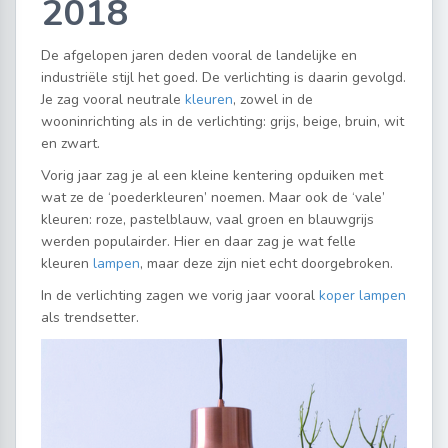
2018
De afgelopen jaren deden vooral de landelijke en
industriële stijl het goed. De verlichting is daarin gevolgd.
Je zag vooral neutrale
kleuren
, zowel in de
wooninrichting als in de verlichting: grijs, beige, bruin, wit
en zwart.
Vorig jaar zag je al een kleine kentering opduiken met
wat ze de ‘poederkleuren’ noemen. Maar ook de ‘vale’
kleuren: roze, pastelblauw, vaal groen en blauwgrijs
werden populairder. Hier en daar zag je wat felle
kleuren
lampen
, maar deze zijn niet echt doorgebroken.
In de verlichting zagen we vorig jaar vooral
koper lampen
als trendsetter.