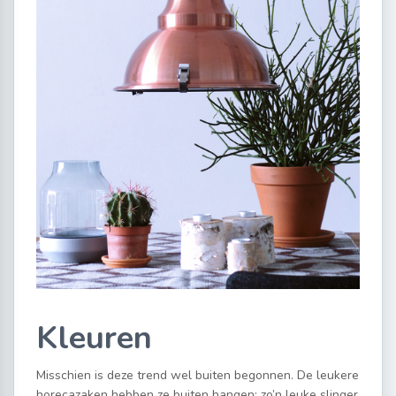
Kleuren
Misschien is deze trend wel buiten begonnen. De leukere
horecazaken hebben ze buiten hangen; zo’n leuke slinger