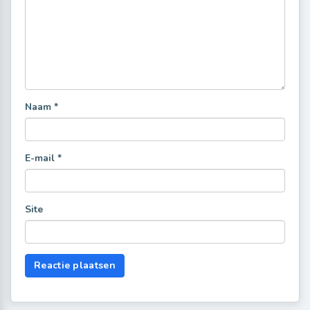
Naam
*
E-mail
*
Site