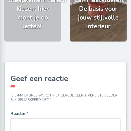
kiezen: hier
De basis voor
moet je op
jouw stijlvolle
letten!
interieur
Geef een reactie
JE E-MAILADRES WORDT NIET GEPUBLICEERD.
VEREISTE VELDEN
ZIJN GEMARKEERD MET
*
Reactie
*