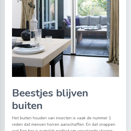
Beestjes blijven
buiten
Het buiten houden van insecten is vaak de nummer 1
reden dat mensen horren aanschaffen. En dat snappen
we! Een hor is namelijk perfect om vervelende vliegen,