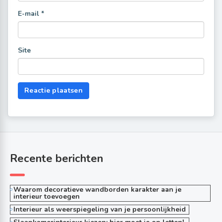
E-mail
*
Site
Recente berichten
Waarom decoratieve wandborden karakter aan je
interieur toevoegen
Interieur als weerspiegeling van je persoonlijkheid