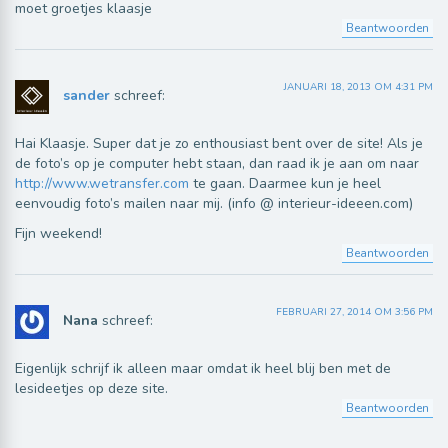
moet groetjes klaasje
Beantwoorden
JANUARI 18, 2013 OM 4:31 PM
sander
schreef:
Hai Klaasje. Super dat je zo enthousiast bent over de site! Als je
de foto’s op je computer hebt staan, dan raad ik je aan om naar
http://www.wetransfer.com
te gaan. Daarmee kun je heel
eenvoudig foto’s mailen naar mij. (info @ interieur-ideeen.com)
Fijn weekend!
Beantwoorden
FEBRUARI 27, 2014 OM 3:56 PM
Nana
schreef:
Eigenlijk schrijf ik alleen maar omdat ik heel blij ben met de
lesideetjes op deze site.
Beantwoorden