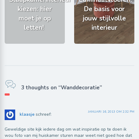
kiezen: hier
De basis voor
moet je op
jouw stijlvolle
letten!
interieur
3 thoughts on “Wanddecoratie”
JANUARI 16, 2013 OM 2:32 PM
klaasje
schreef:
Geweldige site kijk iedere dag om wat inspiratie op te doen ik
wou foto van mij huiskamer sturen maar weet niet goed hoe dat