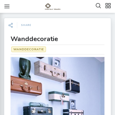
SHARE
Wanddecoratie
WANDDECORATIE