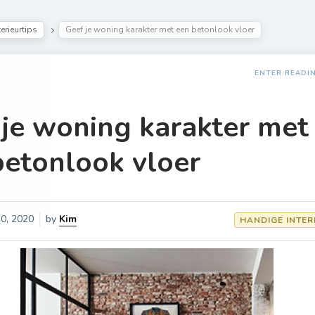
erieurtips
Geef je woning karakter met een betonlook vloer
ENTER READI
 je woning karakter met
betonlook vloer
 30, 2020
by
Kim
HANDIGE INTER