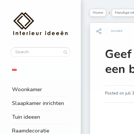
Home
Handige int
SHARE
Geef
een 
Woonkamer
Posted on
juli
Slaapkamer inrichten
Tuin ideeen
Raamdecoratie