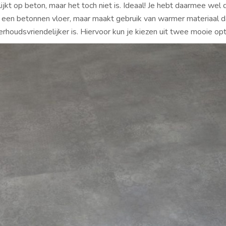
lijkt op beton, maar het toch niet is. Ideaal! Je hebt daarmee wel 
an een betonnen vloer, maar maakt gebruik van warmer materiaal 
rhoudsvriendelijker is. Hiervoor kun je kiezen uit twee mooie opt