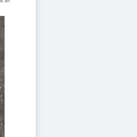
ok en