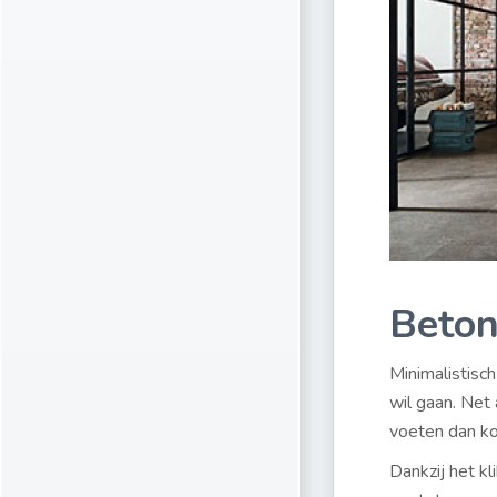
Beton
Minimalistisch
wil gaan. Net
voeten dan ko
Dankzij het kl