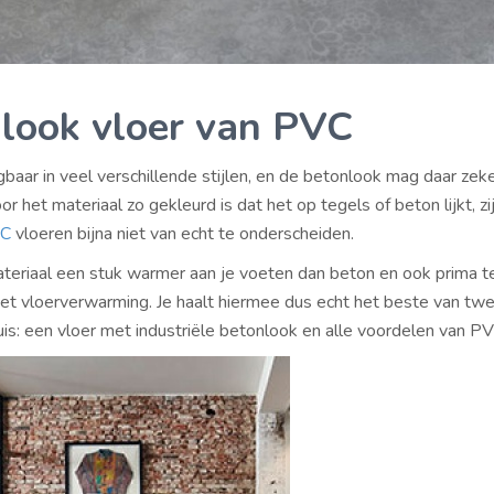
look vloer van PVC
gbaar in veel verschillende stijlen, en de betonlook mag daar zeker
r het materiaal zo gekleurd is dat het op tegels of beton lijkt, zi
VC
vloeren bijna niet van echt te onderscheiden.
teriaal een stuk warmer aan je voeten dan beton en ook prima t
t vloerverwarming. Je haalt hiermee dus echt het beste van tw
uis: een vloer met industriële betonlook en alle voordelen van PV