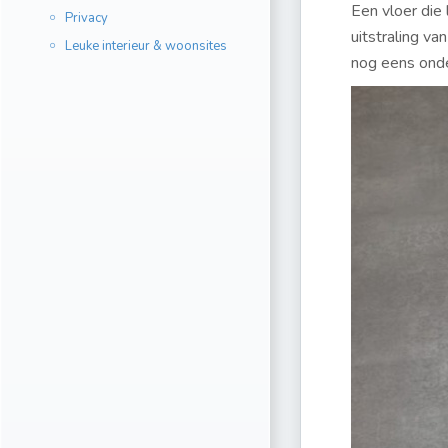
Een vloer die 
Privacy
uitstraling v
Leuke interieur & woonsites
nog eens onde