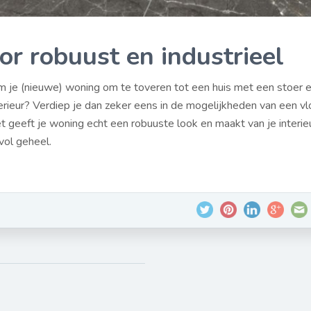
or robuust en industrieel
 om je (nieuwe) woning om te toveren tot een huis met een stoer 
nterieur? Verdiep je dan zeker eens in de mogelijkheden van een v
t geeft je woning echt een robuuste look en maakt van je interie
vol geheel.