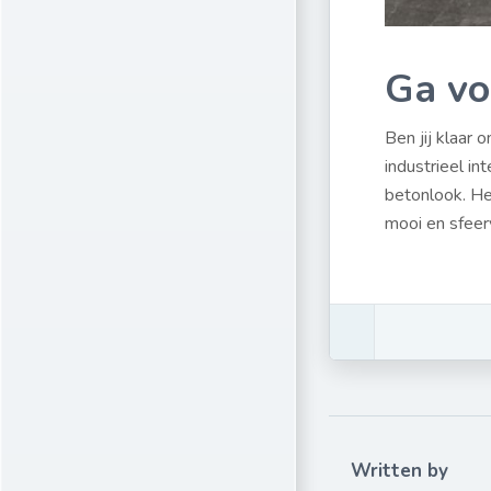
Ga vo
Ben jij klaar
industrieel i
betonlook. He
mooi en sfeer
Written by