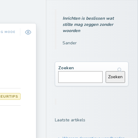
Inrichten is beslissen wat
stilte mag zeggen zonder
woorden
NG MODE
Sander
Zoeken
Zoeken
IEURTIPS
Laatste artikels