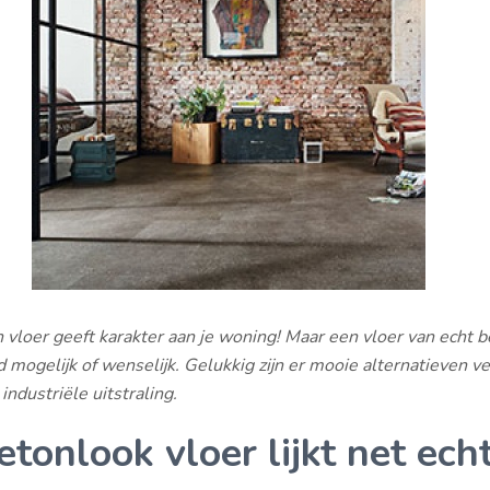
vloer geeft karakter aan je woning! Maar een vloer van echt b
jd mogelijk of wenselijk. Gelukkig zijn er mooie alternatieven ve
industriële uitstraling.
tonlook vloer lijkt net ech