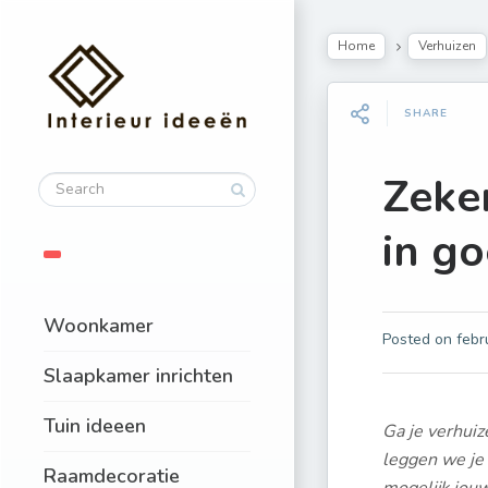
Home
Verhuizen
SHARE
Zeke
in g
Woonkamer
Posted on
febr
Slaapkamer inrichten
Tuin ideeen
Ga je verhuiz
leggen we je 
Raamdecoratie