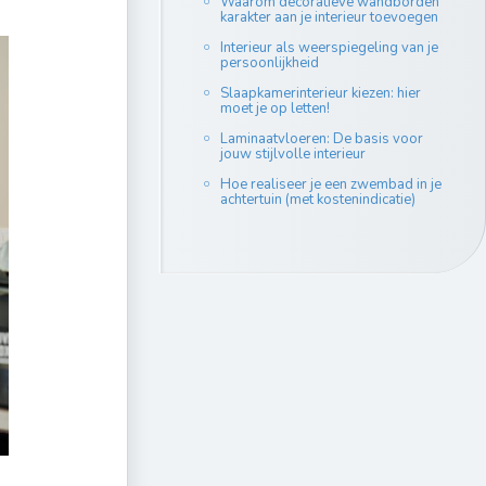
Waarom decoratieve wandborden
karakter aan je interieur toevoegen
Interieur als weerspiegeling van je
persoonlijkheid
Slaapkamerinterieur kiezen: hier
moet je op letten!
Laminaatvloeren: De basis voor
jouw stijlvolle interieur
Hoe realiseer je een zwembad in je
achtertuin (met kostenindicatie)