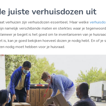
de juiste verhuisdozen uit
at verhuizen zijn verhuisdozen essentieel. Maar welke
verhuisdo
zijn namelijk verschillende maten en sterktes waar je tegenwoordi
anneer je begint is het goed om te inventariseren van je huisraad
et is, kan je goed bekijken hoeveel dozen je nodig hebt. En of je 
zen nodig moet hebben voor je huisraad.