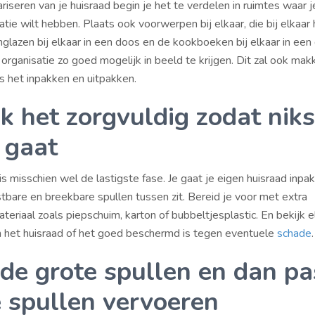
riseren van je huisraad begin je het te verdelen in ruimtes waar j
tie wilt hebben. Plaats ook voorwerpen bij elkaar, die bij elkaar
glazen bij elkaar in een doos en de kookboeken bij elkaar in een
rganisatie zo goed mogelijk in beeld te krijgen. Dit zal ook makk
s het inpakken en uitpakken.
k het zorgvuldig zodat niks
 gaat
s misschien wel de lastigste fase. Je gaat je eigen huisraad inp
tbare en breekbare spullen tussen zit. Bereid je voor met extra
eriaal zoals piepschuim, karton of bubbeltjesplastic. En bekijk e
 het huisraad of het goed beschermd is tegen eventuele
schade
.
 de grote spullen en dan pa
e spullen vervoeren