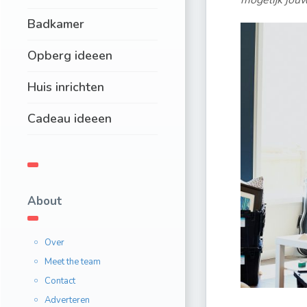
mogelijk jouw
Badkamer
Opberg ideeen
Huis inrichten
Cadeau ideeen
About
Over
Meet the team
Contact
Adverteren