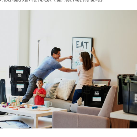
 huisraad kan verhuizen naar het nieuwe adres.