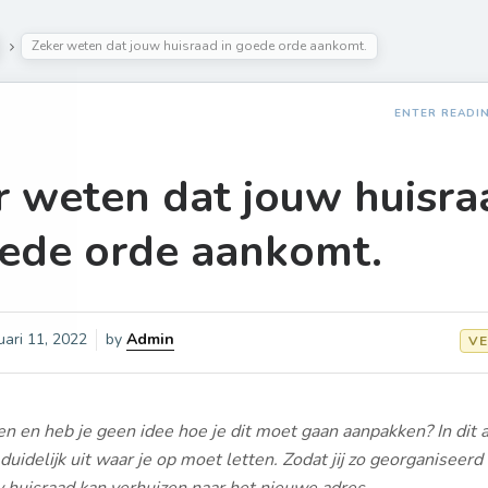
Zeker weten dat jouw huisraad in goede orde aankomt.
ENTER READI
r weten dat jouw huisra
oede orde aankomt.
uari 11, 2022
by
Admin
VE
en en heb je geen idee hoe je dit moet gaan aanpakken? In dit a
duidelijk uit waar je op moet letten. Zodat jij zo georganiseerd 