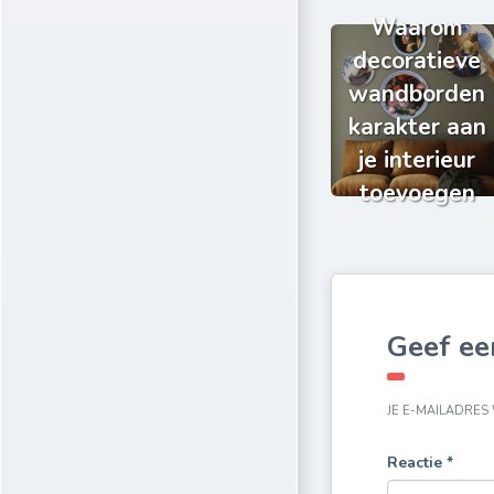
Waarom
decoratieve
wandborden
karakter aan
je interieur
toevoegen
Geef ee
JE E-MAILADRES
Reactie
*