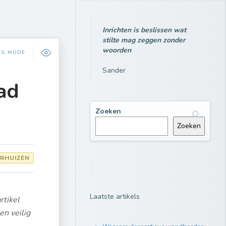
Inrichten is beslissen wat
stilte mag zeggen zonder
woorden
NG MODE
Sander
ad
Zoeken
Zoeken
RHUIZEN
Laatste artikels
rtikel
en veilig