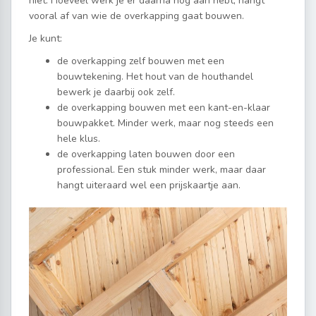
niet. Hoeveel werk je er daarna nog aan hebt, hangt
vooral af van wie de overkapping gaat bouwen.
Je kunt:
de overkapping zelf bouwen met een
bouwtekening. Het hout van de houthandel
bewerk je daarbij ook zelf.
de overkapping bouwen met een kant-en-klaar
bouwpakket. Minder werk, maar nog steeds een
hele klus.
de overkapping laten bouwen door een
professional. Een stuk minder werk, maar daar
hangt uiteraard wel een prijskaartje aan.