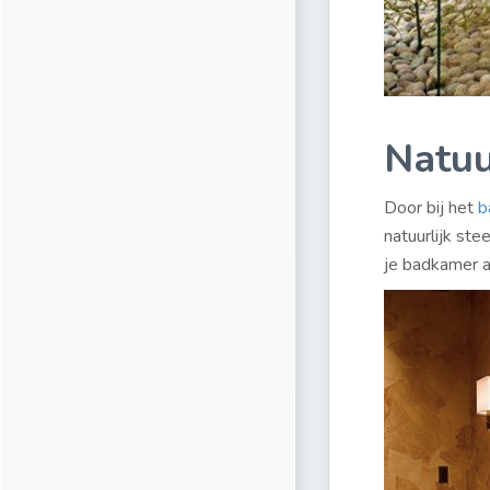
Natuu
Door bij het
b
natuurlijk ste
je badkamer al