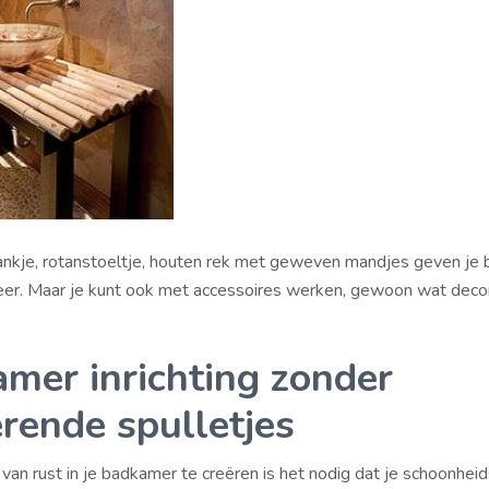
nkje, rotanstoeltje, houten rek met geweven mandjes geven je
eer. Maar je kunt ook met accessoires werken, gewoon wat decor
mer inrichting zonder
erende spulletjes
van rust in je badkamer te creëren is het nodig dat je schoonhei