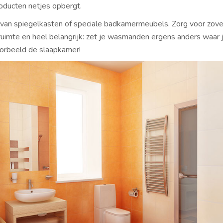
oducten netjes opbergt.
van spiegelkasten of speciale badkamermeubels. Zorg voor zove
ruimte en heel belangrijk: zet je wasmanden ergens anders waar j
voorbeeld de slaapkamer!