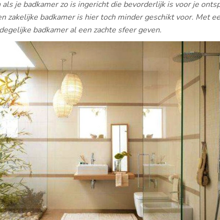
n als je badkamer zo is ingericht die bevorderlijk is voor je onts
en zakelijke badkamer is hier toch minder geschikt voor. Met e
e degelijke badkamer al een zachte sfeer geven.