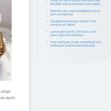
Waarom decoratieve wandborden
karakter aan je interieur toevoegen
Interieur als weerspiegeling van je
persoonlijkheid
Slaapkamerinterieur kiezen: hier
moet je op letten!
Laminaatvloeren: De basis voor
jouw stijlvolle interieur
Hoe realiseer je een zwembad in je
achtertuin (met kostenindicatie)
 lange
wat dacht