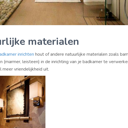
rlijke materialen
adkamer inrichten
hout of andere natuurlijke materialen zoals bam
en (marmer, leisteen) in de inrichting van je badkamer te verwerken
 meer vriendelijkheid uit.