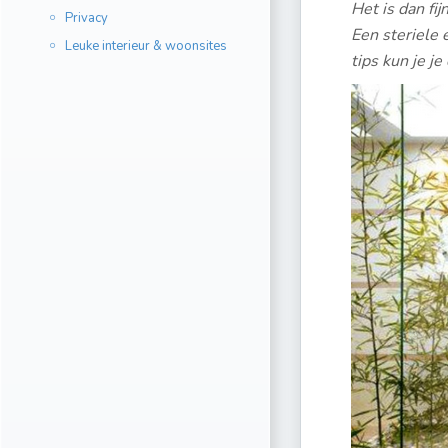
Het is dan fij
Privacy
Een steriele 
Leuke interieur & woonsites
tips kun je j