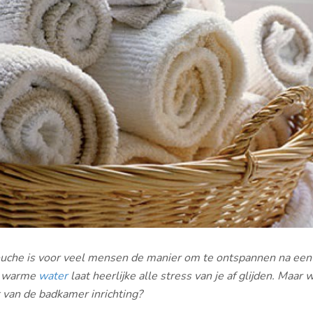
ouche is voor veel mensen de manier om te ontspannen na een
t warme
water
laat heerlijke alle stress van je af glijden. Maar 
t van de badkamer inrichting?