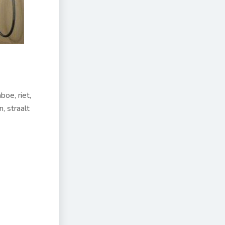
boe, riet,
, straalt