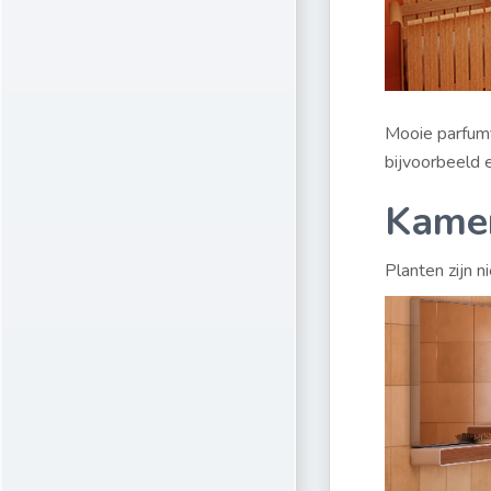
Mooie parfumf
bijvoorbeeld e
Kame
Planten zijn 