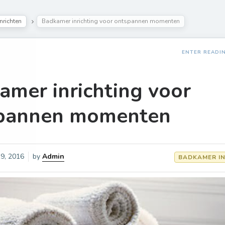
nrichten
Badkamer inrichting voor ontspannen momenten
ENTER READI
amer inrichting voor
pannen momenten
 19, 2016
by
Admin
BADKAMER IN