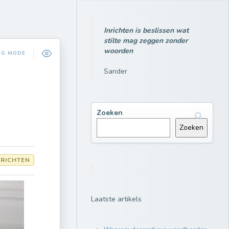
Inrichten is beslissen wat
stilte mag zeggen zonder
woorden
NG MODE
Sander
Zoeken
Zoeken
RICHTEN
Laatste artikels