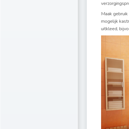
verzorgingspr
Maak gebruik 
mogelijk kast
uitkleed, bij