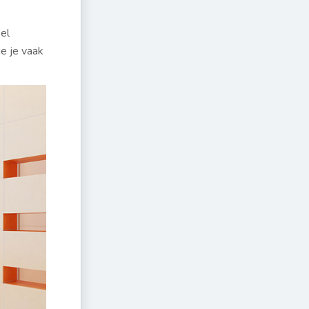
el
e je vaak