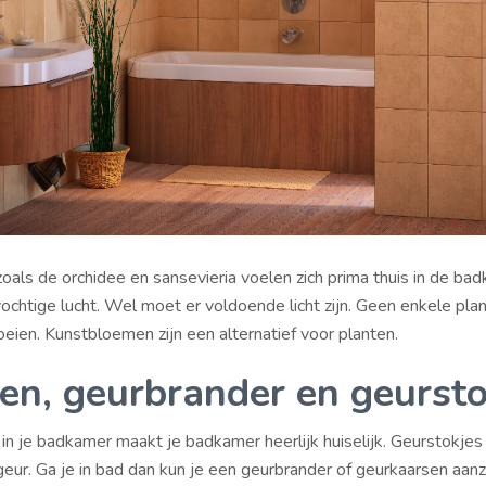
zoals de orchidee en sansevieria voelen zich prima thuis in de ba
chtige lucht. Wel moet er voldoende licht zijn. Geen enkele plan
eien. Kunstbloemen zijn een alternatief voor planten.
en, geurbrander en geursto
r in je badkamer maakt je badkamer heerlijk huiselijk. Geurstokje
geur. Ga je in bad dan kun je een geurbrander of geurkaarsen aan