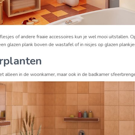
lesjes of andere fraaie accessoires kun je wel mooi uitstallen. O
en glazen plank boven de wastafel of in nisjes op glazen plankje
rplanten
niet alleen in de woonkamer, maar ook in de badkamer sfeerbrenge