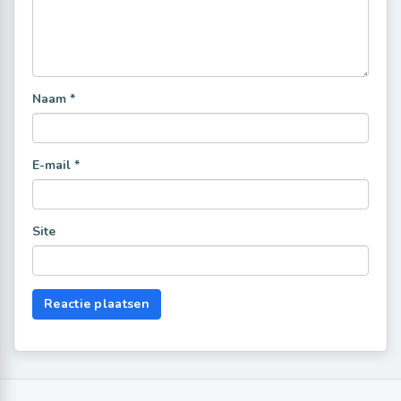
Naam
*
E-mail
*
Site