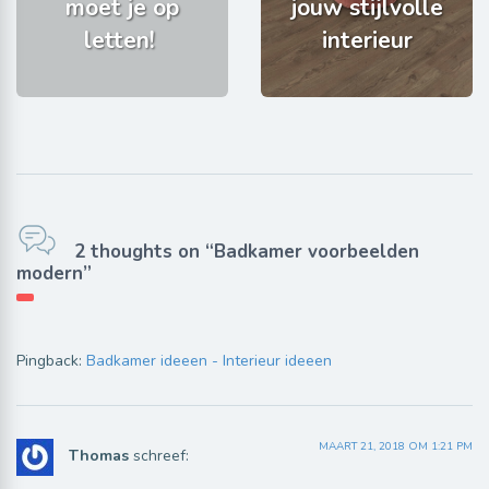
moet je op
jouw stijlvolle
letten!
interieur
2 thoughts on “Badkamer voorbeelden
modern”
Pingback:
Badkamer ideeen - Interieur ideeen
MAART 21, 2018 OM 1:21 PM
Thomas
schreef: