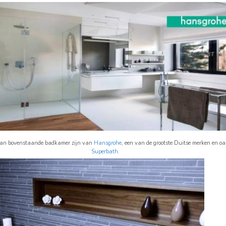
van bovenstaande badkamer zijn van
Hansgrohe
, een van de grootste Duitse merken en oa 
Superbath
.