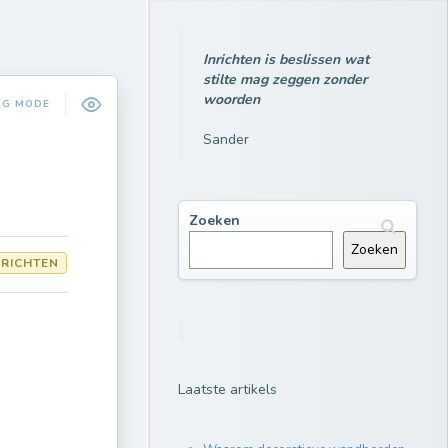
Inrichten is beslissen wat
stilte mag zeggen zonder
woorden
NG MODE
Sander
Zoeken
Zoeken
RICHTEN
Laatste artikels