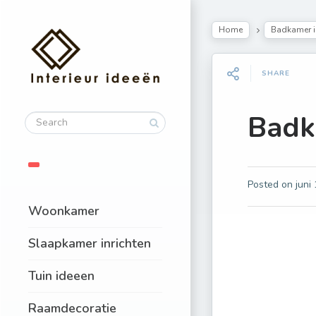
Home
Badkamer i
SHARE
Badk
Posted on
juni
Woonkamer
Slaapkamer inrichten
Tuin ideeen
Raamdecoratie