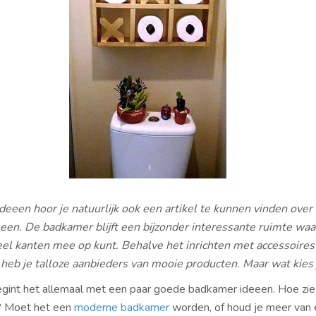
ideeen hoor je natuurlijk ook een artikel te kunnen vinden over
en. De badkamer blijft een bijzonder interessante ruimte waar
el kanten mee op kunt. Behalve het inrichten met accessoires
 heb je talloze aanbieders van mooie producten. Maar wat kies 
begint het allemaal met een paar goede badkamer ideeen. Hoe zie j
st? Moet het een
moderne badkamer
worden, of houd je meer van