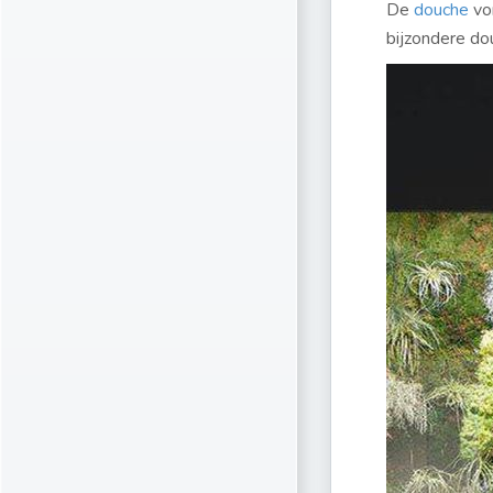
De
douche
vor
bijzondere do