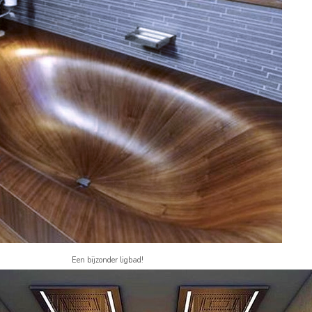
Een bijzonder ligbad!