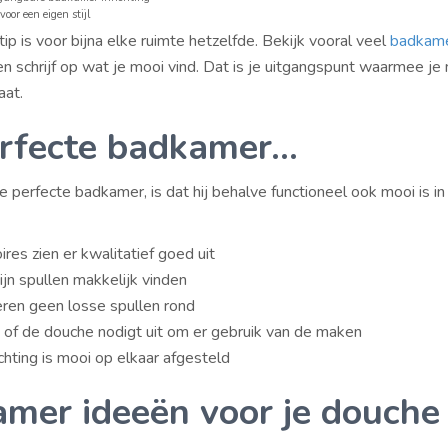
voor een eigen stijl
 tip is voor bijna elke ruimte hetzelfde. Bekijk vooral veel
badkam
n schrijf op wat je mooi vind. Dat is je uitgangspunt waarmee je 
at.
rfecte badkamer…
de perfecte badkamer, is dat hij behalve functioneel ook mooi is in
res zien er kwalitatief goed uit
ijn spullen makkelijk vinden
eren geen losse spullen rond
 of de douche nodigt uit om er gebruik van de maken
chting is mooi op elkaar afgesteld
mer ideeën voor je douche