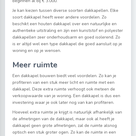
beginnen al bij € 3.000.
Je kan kiezen tussen diverse soorten dakkapellen. Elke
soort dakkapel heeft weer andere voordelen. Zo
beschikt een houten dakkapel over een natuurlijke en
authentieke uitstraling en zijn een kunststof en polyester
dakkapellen zeer onderhoudsarm en goed isolerend. Zo
is er altijd wel een type dakkapel die goed aansluit op je
woning en op je wensen.
Meer ruimte
Een dakkapel bouwen biedt veel voordelen. Zo kan je
profiteren van een stuk meer licht en ruimte met een
dakkapel. Deze extra ruimte verhoogt ook meteen de
verkoopwaarde van je woning. Een dakkapel is dus een
investering waar je ook later nog van kan profiteren.
Hoeveel extra ruimte je krijgt is natuurlijk afhankelijk van
de afmetingen van de dakkapel, maar ook al heeft je
dakkapel geen grote afmetingen, zal de ruimte alsnog
optisch een stuk groter ogen. Zo kan de ruimte in een