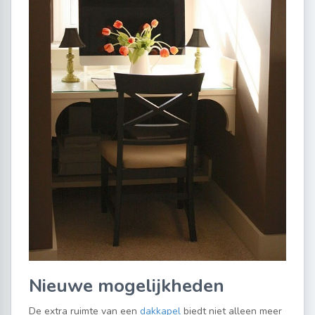
Nieuwe mogelijkheden
De extra ruimte van een
dakkapel
biedt niet alleen meer