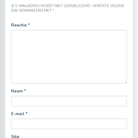
JE E-MAILADRES WORDT NIET GEPUBLICEERD.
VEREISTE VELDEN
ZIJN GEMARKEERD MET
*
Reactie
*
Naam
*
E-mail
*
Site