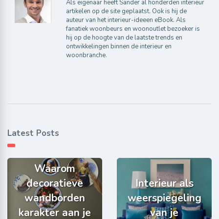
Als eigenaar heeft Sander al honderden interieur
artikelen op de site geplaatst. Ook is hij de
auteur van het interieur-ideeen eBook. Als
fanatiek woonbeurs en woonoutlet bezoeker is
hij op de hoogte van de laatste trends en
ontwikkelingen binnen de interieur en
woonbranche.
Latest Posts
Waarom
decoratieve
Interieur als
wandborden
weerspiegeling
karakter aan je
van je