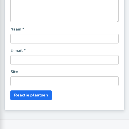
Naam
*
E-mail
*
Site