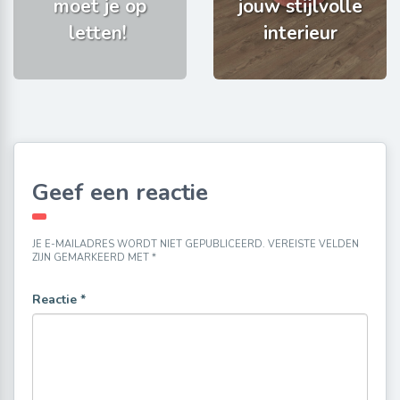
moet je op
jouw stijlvolle
letten!
interieur
Geef een reactie
JE E-MAILADRES WORDT NIET GEPUBLICEERD.
VEREISTE VELDEN
ZIJN GEMARKEERD MET
*
Reactie
*