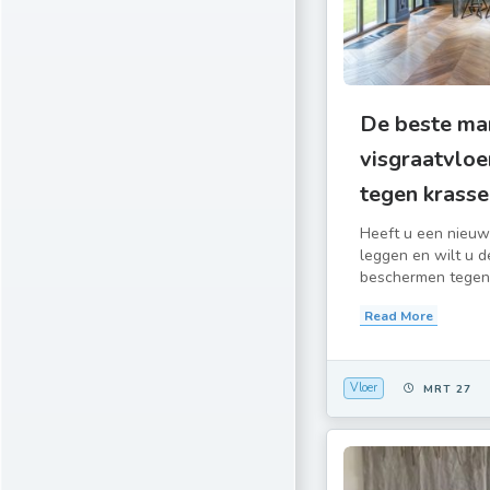
De beste ma
visgraatvloe
tegen krasse
Heeft u een nieuwe
leggen en wilt u d
beschermen tegen.
Read More
Vloer
MRT 27