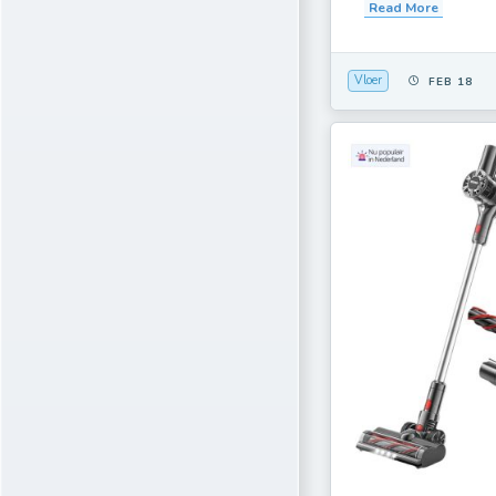
Read More
Vloer
FEB 18