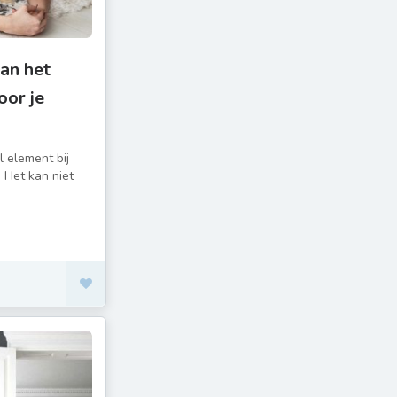
van het
oor je
l element bij
 Het kan niet