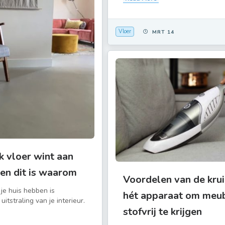
Vloer
MRT 14
 vloer wint aan
 en dit is waarom
Voordelen van de krui
 je huis hebben is
hét apparaat om meu
uitstraling van je interieur.
stofvrij te krijgen