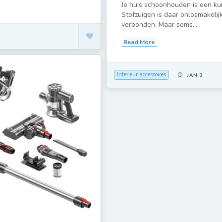
Je huis schoonhouden is een kun
Stofzuigen is daar onlosmakelij
verbonden. Maar soms...
Read More
Interieur accessoires
JAN 3