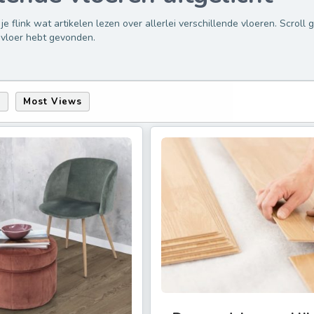
je flink wat artikelen lezen over allerlei verschillende vloeren. Scroll 
te vloer hebt gevonden.
s
Most Views