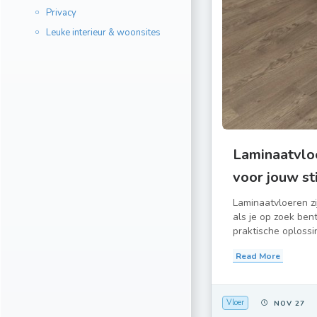
Privacy
Leuke interieur & woonsites
Laminaatvloe
voor jouw sti
Laminaatvloeren zi
als je op zoek bent
praktische oplossin
Read More
Vloer
NOV 27