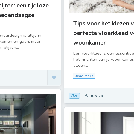
ijten: een tijdloze
 hedendaagse
Tips voor het kiezen 
perfecte vloerkleed v
ieurdesign is altijd in
woonkamer
 komen en gaan, maar
blijven...
Een vloerkleed is een essentiee
het inrichten van je woonkamer.
alleen...
Read More
Vloer
JUN 28