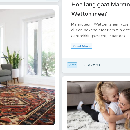
Hoe lang gaat Marm
Walton mee?
Marmoleum Walton is een vloer 
alleen bekend staat om zijn est
aantrekkingskracht, maar ook...
Read More
Vloer
OKT 31