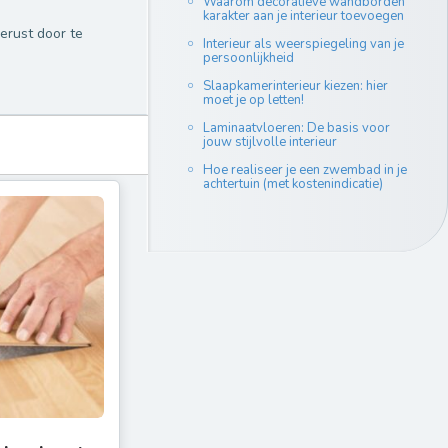
Waarom decoratieve wandborden
karakter aan je interieur toevoegen
gerust door te
Interieur als weerspiegeling van je
persoonlijkheid
Slaapkamerinterieur kiezen: hier
moet je op letten!
Laminaatvloeren: De basis voor
jouw stijlvolle interieur
Hoe realiseer je een zwembad in je
achtertuin (met kostenindicatie)