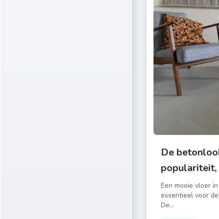
De betonlook
populariteit,
Een mooie vloer in
essentieel voor de 
De...