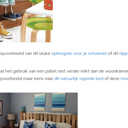
bijvoorbeeld van dit leuke
opbergrek voor je schoenen
of dit
hip
dat het gebruik van een pallet niet verder reikt dan de woonkamer
 bijvoorbeeld maar eens naar
dit natuurlijk ogende bed
of deze
moo