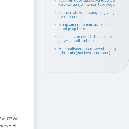
Waarom decoratieve wandborden
karakter aan je interieur toevoegen
Interieur als weerspiegeling van je
persoonlijkheid
Slaapkamerinterieur kiezen: hier
moet je op letten!
Laminaatvloeren: De basis voor
jouw stijlvolle interieur
Hoe realiseer je een zwembad in je
achtertuin (met kostenindicatie)
! Ik struin
nneer ik