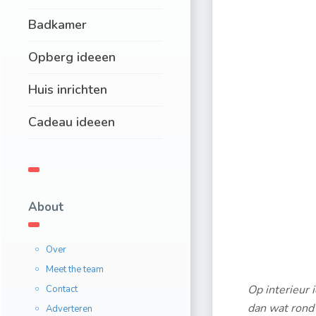
Badkamer
Opberg ideeen
Huis inrichten
Cadeau ideeen
About
Over
Meet the team
Op interieur 
Contact
dan wat rond 
Adverteren