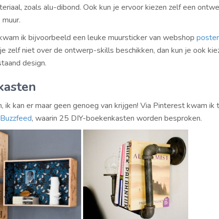
teriaal, zoals alu-dibond. Ook kun je ervoor kiezen zelf een ontwe
 muur.
kwam ik bijvoorbeeld een leuke muursticker van webshop
poste
e zelf niet over de ontwerp-skills beschikken, dan kun je ook ki
taand design.
kasten
 ik kan er maar geen genoeg van krijgen! Via Pinterest kwam ik t
n Buzzfeed
, waarin 25 DIY-boekenkasten worden besproken.