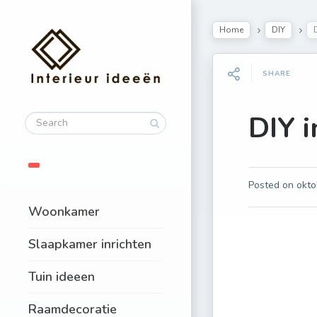
Home
DIY
SHARE
DIY i
Posted on
okto
Woonkamer
Slaapkamer inrichten
Tuin ideeen
Raamdecoratie