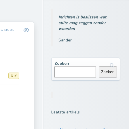
Inrichten is beslissen wat
stilte mag zeggen zonder
woorden
NG MODE
Sander
Zoeken
Zoeken
DIY
Laatste artikels