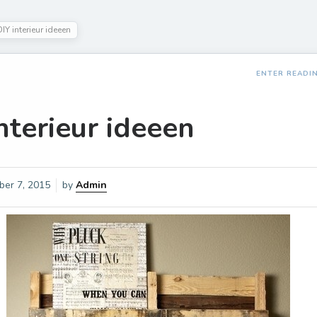
DIY interieur ideeen
ENTER READI
nterieur ideeen
ber 7, 2015
by
Admin