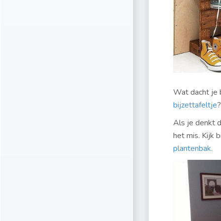
Wat dacht je 
bijzettafeltje
?
Als je denkt 
het mis. Kijk
plantenbak
.