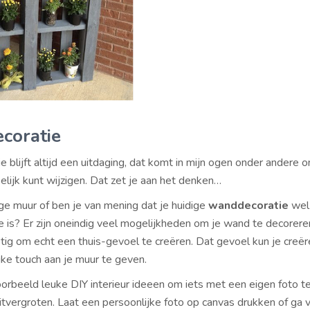
coratie
blijft altijd een uitdaging, dat komt in mijn ogen onder andere 
elijk kunt wijzigen. Dat zet je aan het denken…
ge muur of ben je van mening dat je huidige
wanddecoratie
wel
e is? Er zijn oneindig veel mogelijkheden om je wand te decorere
stig om echt een thuis-gevoel te creëren. Dat gevoel kun je creë
jke touch aan je muur te geven.
voorbeeld leuke DIY interieur ideeen om iets met een eigen foto t
uitvergroten. Laat een persoonlijke foto op canvas drukken of ga 