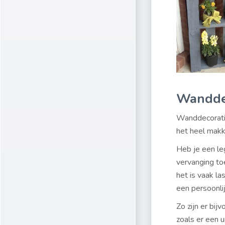
Wandde
Wanddecoratie 
het heel makk
Heb je een le
vervanging to
het is vaak la
een persoonli
Zo zijn er bij
zoals er een 