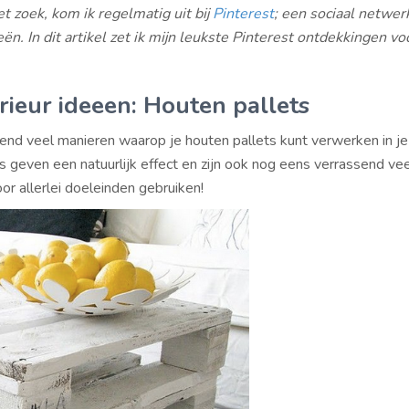
et zoek, kom ik regelmatig uit bij
Pinterest
; een sociaal netwer
ën. In dit artikel zet ik mijn leukste Pinterest ontdekkingen vo
rieur ideeen: Houten pallets
tend veel manieren waarop je houten pallets kunt verwerken in je 
 geven een natuurlijk effect en zijn ook nog eens verrassend veel
or allerlei doeleinden gebruiken!