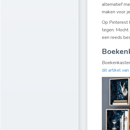
alternatief ma
maken voor je
Op Pinterest 
tegen. Mocht j
een reeds bes
Boeken
Boekenkasten,
dit artikel va