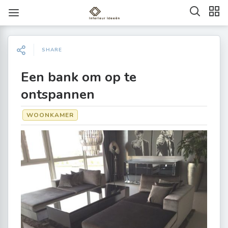
SHARE
Een bank om op te
ontspannen
WOONKAMER