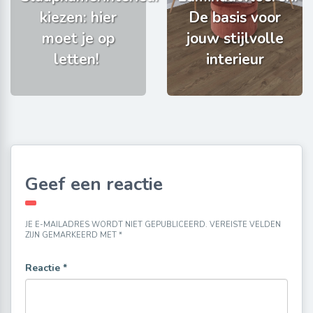
kiezen: hier
De basis voor
moet je op
jouw stijlvolle
letten!
interieur
Geef een reactie
JE E-MAILADRES WORDT NIET GEPUBLICEERD.
VEREISTE VELDEN
ZIJN GEMARKEERD MET
*
Reactie
*