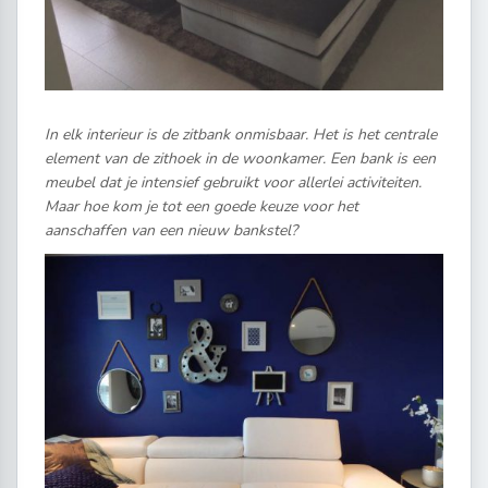
In elk interieur is de zitbank onmisbaar. Het is het centrale
element van de zithoek in de woonkamer. Een bank is een
meubel dat je intensief gebruikt voor allerlei activiteiten.
Maar hoe kom je tot een goede keuze voor het
aanschaffen van een nieuw bankstel?