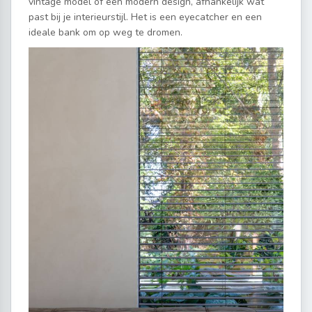
vintage model of een modern design, afhankelijk wat
past bij je interieurstijl. Het is een eyecatcher en een
ideale bank om op weg te dromen.