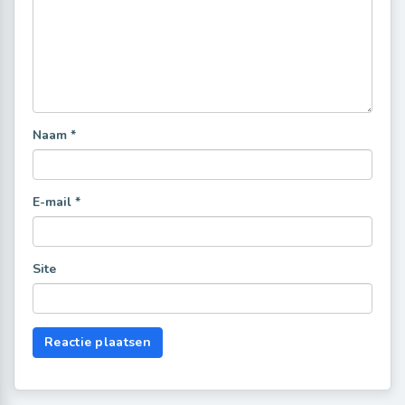
Naam
*
E-mail
*
Site