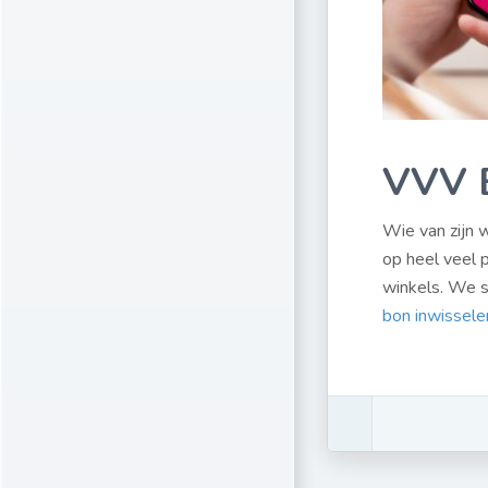
VVV B
Wie van zijn 
op heel veel 
winkels. We s
bon inwissele