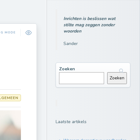
Inrichten is beslissen wat
stilte mag zeggen zonder
woorden
NG MODE
Sander
Zoeken
Zoeken
LGEMEEN
Laatste artikels