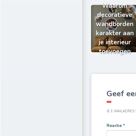
Waarom
decoratieve
wandborden
karakter aan
je interieur
toevoegen
Geef ee
JE E-MAILADRES
Reactie
*