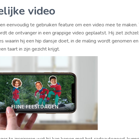
elijke video
 een eenvoudig te gebruiken feature om een video mee te maken.
t de ontvanger in een grappige video geplaatst. Hij ziet zichzelf
jes waarin hij een hip dansje doet, in de maling wordt genomen en
n taart in zijn gezicht krijgt.