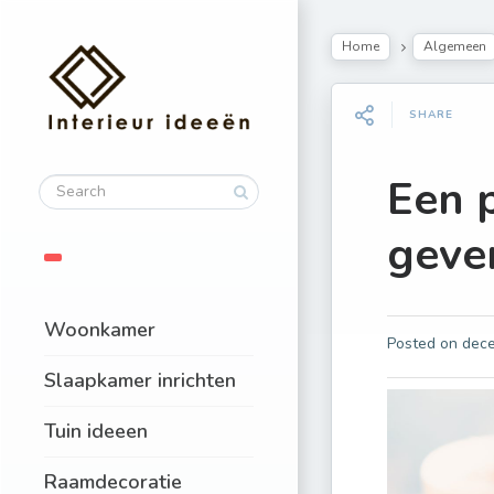
Home
Algemeen
SHARE
Een 
geve
Woonkamer
Posted on
dece
Slaapkamer inrichten
Tuin ideeen
Raamdecoratie