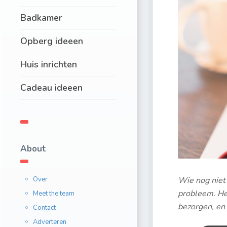
Badkamer
Opberg ideeen
Huis inrichten
Cadeau ideeen
About
Over
Wie nog niet 
probleem. Het
Meet the team
bezorgen, en
Contact
Adverteren