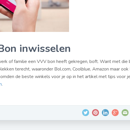
on inwisselen
werk of familie een VVV bon heeft gekregen, boft. Want met die 
plekken terecht, waaronder Bol.com, Coolblue, Amazon maar ook 
omden de beste winkels voor je op in het artikel met tips voor j
n
.