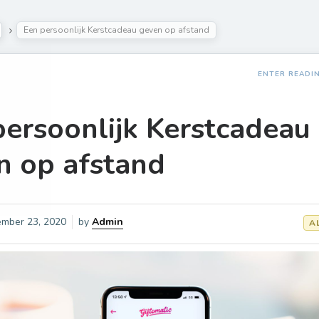
Een persoonlijk Kerstcadeau geven op afstand
ENTER READI
persoonlijk Kerstcadeau
n op afstand
mber 23, 2020
by
Admin
A