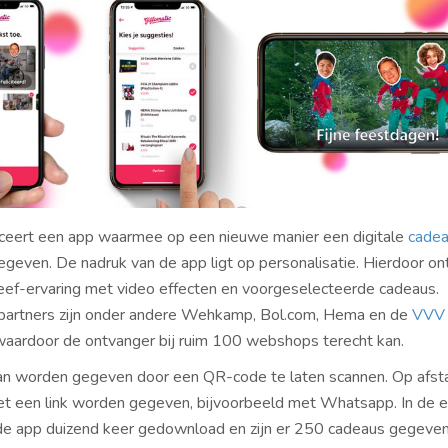
nceert een app waarmee op een nieuwe manier een digitale
cadea
geven. De nadruk van de app ligt op personalisatie. Hierdoor on
ef-ervaring met video effecten en voorgeselecteerde cadeaus.
partners zijn onder andere Wehkamp, Bol.com, Hema en de
VVV
aardoor de ontvanger bij ruim 100 webshops terecht kan.
an worden gegeven door een QR-code te laten scannen. Op afst
t een link worden gegeven, bijvoorbeeld met Whatsapp. In de e
e app duizend keer gedownload en zijn er 250 cadeaus gegeven