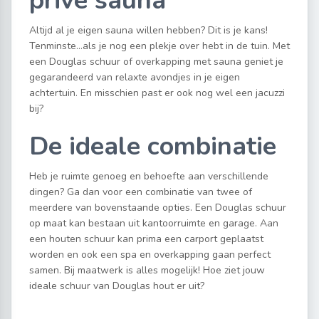
privé sauna
Altijd al je eigen sauna willen hebben? Dit is je kans!
Tenminste…als je nog een plekje over hebt in de tuin. Met
een Douglas schuur of overkapping met sauna geniet je
gegarandeerd van relaxte avondjes in je eigen
achtertuin. En misschien past er ook nog wel een jacuzzi
bij?
De ideale combinatie
Heb je ruimte genoeg en behoefte aan verschillende
dingen? Ga dan voor een combinatie van twee of
meerdere van bovenstaande opties. Een Douglas schuur
op maat kan bestaan uit kantoorruimte en garage. Aan
een houten schuur kan prima een carport geplaatst
worden en ook een spa en overkapping gaan perfect
samen. Bij maatwerk is alles mogelijk! Hoe ziet jouw
ideale schuur van Douglas hout er uit?