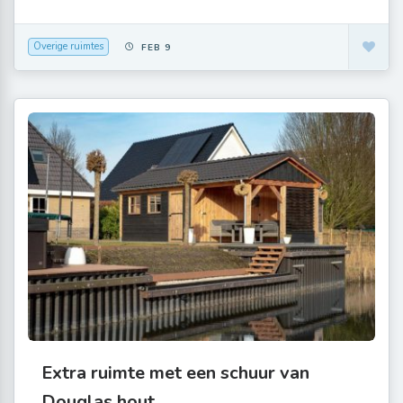
Overige ruimtes
FEB 9
Extra ruimte met een schuur van
Douglas hout