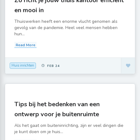
Zo richt je jouw thuis kantoor efficient
en mooi in
Thuiswerken heeft een enorme vlucht genomen als
gevolg van de pandemie. Heel veel mensen hebben
hun...
Read More
Huis inrichten
FEB 24
Tips bij het bedenken van een
ontwerp voor je buitenruimte
Als het gaat om buiteninrichting, zijn er veel dingen die
je kunt doen om je huis...