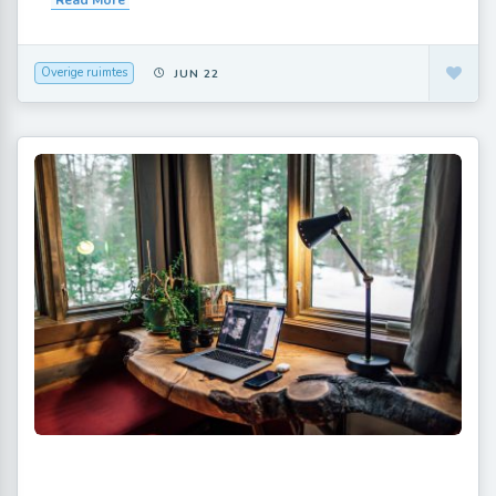
Overige ruimtes
JUN 22