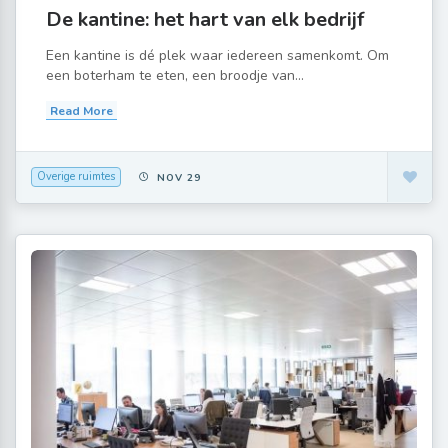
De kantine: het hart van elk bedrijf
Een kantine is dé plek waar iedereen samenkomt. Om
een boterham te eten, een broodje van...
Read More
Overige ruimtes
NOV 29