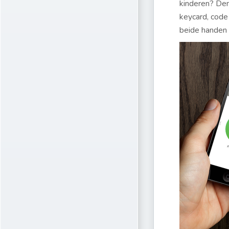
kinderen? Den
keycard, code
beide handen 