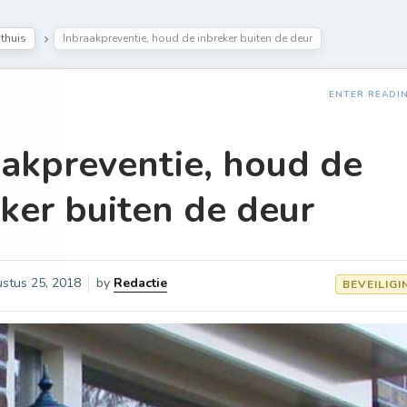
 thuis
Inbraakpreventie, houd de inbreker buiten de deur
ENTER READI
aakpreventie, houd de
ker buiten de deur
stus 25, 2018
by
Redactie
BEVEILIGI