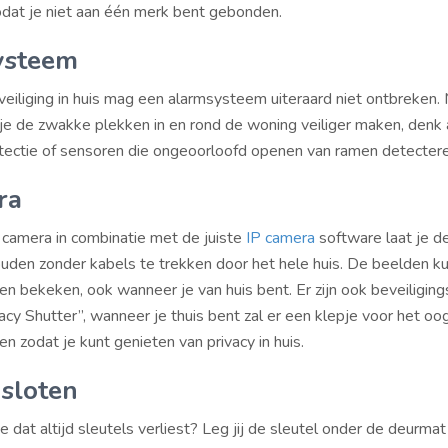
odat je niet aan één merk bent gebonden.
ysteem
veiliging in huis mag een alarmsysteem uiteraard niet ontbreken.
je de zwakke plekken in en rond de woning veiliger maken, denk
ctie of sensoren die ongeoorloofd openen van ramen detectere
ra
camera in combinatie met de juiste
IP camera
software laat je d
ouden zonder kabels te trekken door het hele huis. De beelden k
n bekeken, ook wanneer je van huis bent. Er zijn ook beveiligin
acy Shutter”, wanneer je thuis bent zal er een klepje voor het oo
n zodat je kunt genieten van privacy in huis.
sloten
pe dat altijd sleutels verliest? Leg jij de sleutel onder de deurma