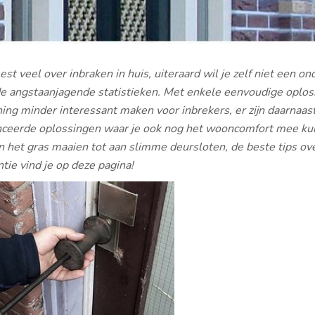
est veel over inbraken in huis, uiteraard wil je zelf niet een o
e angstaanjagende statistieken. Met enkele eenvoudige oplos
ing minder interessant maken voor inbrekers, er zijn daarnaas
nceerde oplossingen waar je ook nog het wooncomfort mee ku
 het gras maaien tot aan slimme deursloten, de beste tips ov
tie vind je op deze pagina!