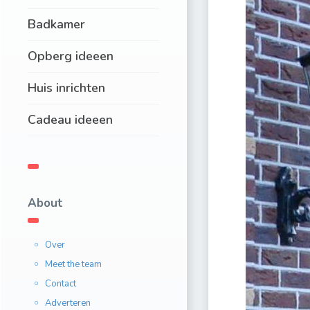
Badkamer
Opberg ideeen
Huis inrichten
Cadeau ideeen
About
Over
Meet the team
Contact
Adverteren