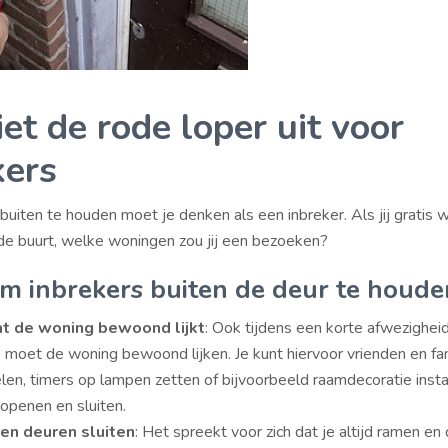
et de rode loper uit voor
kers
uiten te houden moet je denken als een inbreker. Als jij gratis w
 de buurt, welke woningen zou jij een bezoeken?
om inbrekers buiten de deur te houde
at de woning bewoond lijkt
: Ook tijdens een korte afwezigheid
 moet de woning bewoond lijken. Je kunt hiervoor vrienden en fam
len, timers op lampen zetten of bijvoorbeeld raamdecoratie insta
 openen en sluiten.
en deuren sluiten
: Het spreekt voor zich dat je altijd ramen en