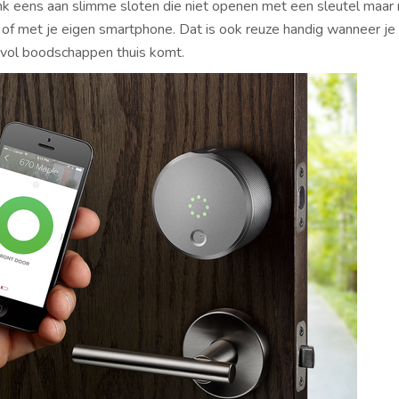
k eens aan slimme sloten die niet openen met een sleutel maar
 of met je eigen smartphone. Dat is ook reuze handig wanneer je
vol boodschappen thuis komt.