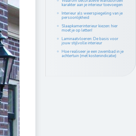
Waarom decoratieve wandborden
karakter aan je interieur toevoegen
Interieur als weerspiegeling van je
persoonlijkheid
Slaapkamerinterieur kiezen: hier
moet je op letten!
Laminaatvloeren: De basis voor
jouw stijlvolle interieur
Hoe realiseer je een zwembad in je
achtertuin (met kostenindicatie)