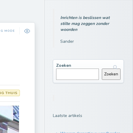
Inrichten is beslissen wat
stilte mag zeggen zonder
woorden
NG MODE
Sander
Zoeken
Zoeken
NG THUIS
Laatste artikels