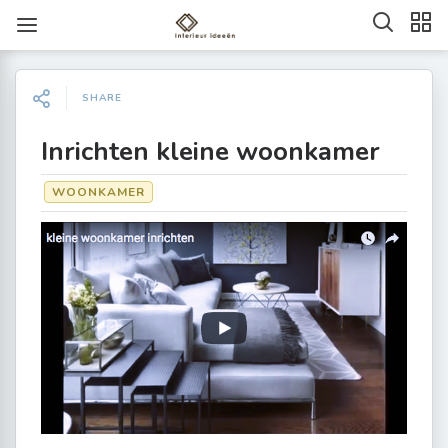
SHARE
Inrichten kleine woonkamer
WOONKAMER