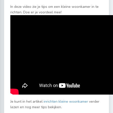
In deze video zie je tips om een kleine woonkamer in te
richten. Doe er je voordeel mee!
Je kunt in het artikel
inrichten kleine woonkamer
verder
lezen en nog meer tips bekijken.