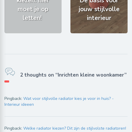
kiezen: hier
De basis voor
moet je op
jouw stijlvolle
letten!
interieur
2 thoughts on “Inrichten kleine woonkamer”
Pingback:
Wat voor stijlvolle radiator kies je voor in huis? -
Interieur ideeen
Pingback:
Welke radiator kiezen? Dit zijn de stijlvolste radiatoren!