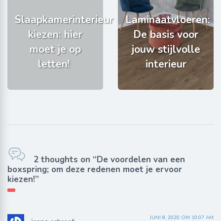
Slaapkamerinterieur
Laminaatvloeren:
kiezen: hier
De basis voor
moet je op
jouw stijlvolle
letten!
interieur
2 thoughts on “De voordelen van een
boxspring; om deze redenen moet je ervoor
kiezen!”
JUNI 8, 2020 OM 10:07 AM