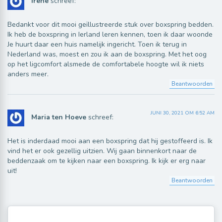
irene
schreef:
Bedankt voor dit mooi geïllustreerde stuk over boxspring bedden.
Ik heb de boxspring in Ierland leren kennen, toen ik daar woonde
Je huurt daar een huis namelijk ingericht. Toen ik terug in
Nederland was, moest en zou ik aan de boxspring. Met het oog
op het ligcomfort alsmede de comfortabele hoogte wil ik niets
anders meer.
Beantwoorden
JUNI 30, 2021 OM 6:52 AM
Maria ten Hoeve
schreef:
Het is inderdaad mooi aan een boxspring dat hij gestoffeerd is. Ik
vind het er ook gezellig uitzien. Wij gaan binnenkort naar de
beddenzaak om te kijken naar een boxspring. Ik kijk er erg naar
uit!
Beantwoorden