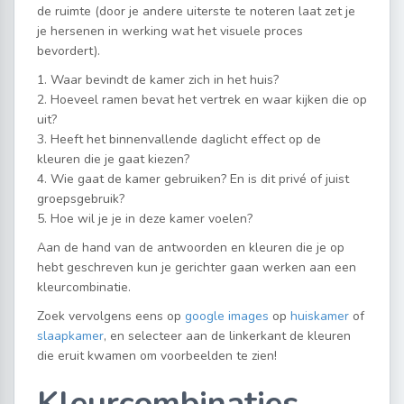
de ruimte (door je andere uiterste te noteren laat zet je
je hersenen in werking wat het visuele proces
bevordert).
1. Waar bevindt de kamer zich in het huis?
2. Hoeveel ramen bevat het vertrek en waar kijken die op
uit?
3. Heeft het binnenvallende daglicht effect op de
kleuren die je gaat kiezen?
4. Wie gaat de kamer gebruiken? En is dit privé of juist
groepsgebruik?
5. Hoe wil je je in deze kamer voelen?
Aan de hand van de antwoorden en kleuren die je op
hebt geschreven kun je gerichter gaan werken aan een
kleurcombinatie.
Zoek vervolgens eens op
google images
op
huiskamer
of
slaapkamer
, en selecteer aan de linkerkant de kleuren
die eruit kwamen om voorbeelden te zien!
Kleurcombinaties