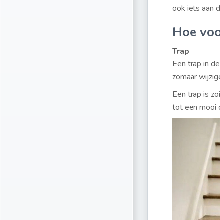
ook iets aan 
Hoe voor
Trap
Een trap in de
zomaar wijzige
Een trap is zo
tot een mooi o