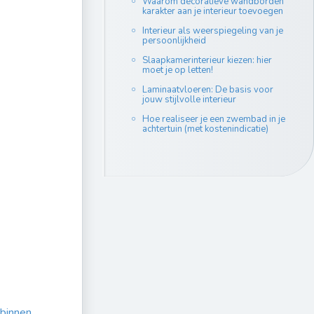
Waarom decoratieve wandborden
karakter aan je interieur toevoegen
Interieur als weerspiegeling van je
persoonlijkheid
Slaapkamerinterieur kiezen: hier
moet je op letten!
Laminaatvloeren: De basis voor
jouw stijlvolle interieur
Hoe realiseer je een zwembad in je
achtertuin (met kostenindicatie)
 binnen