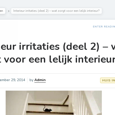
ten
Interieur irritaties (deel 2) – wat zorgt voor een lelijk interieur?
ENTER READI
ieur irritaties (deel 2) –
 voor een lelijk interieu
ember 29, 2014
by
Admin
HUIS I