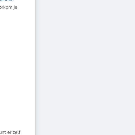
orkom je
nt er zelf