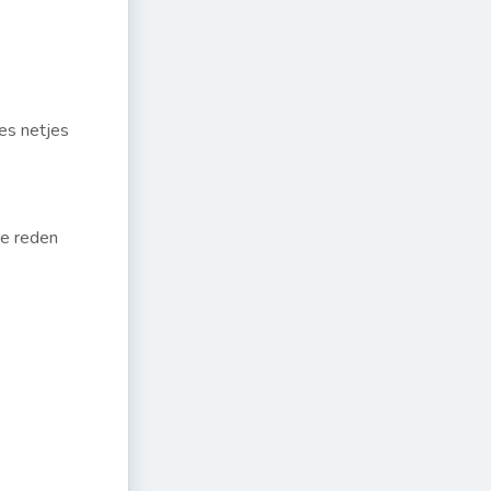
les netjes
de reden