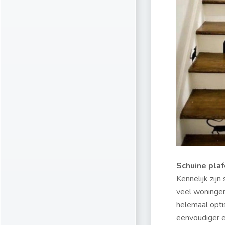
Schuine pla
Kennelijk zijn 
veel woningen
helemaal opti
eenvoudiger e