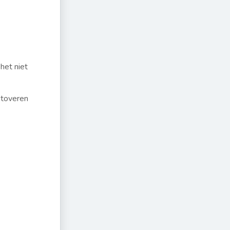
het niet
e toveren