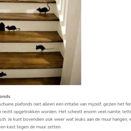
fonds
schuine plafonds niet alleen een irritatie van mijzelf, gezien het fei
 recht opgetrokken worden. Het scheelt enorm veel ruimte, lette
sch. Je kunt bovendien ook weer wat leuks aan de muur hangen, 
en kast tegen de muur zetten.