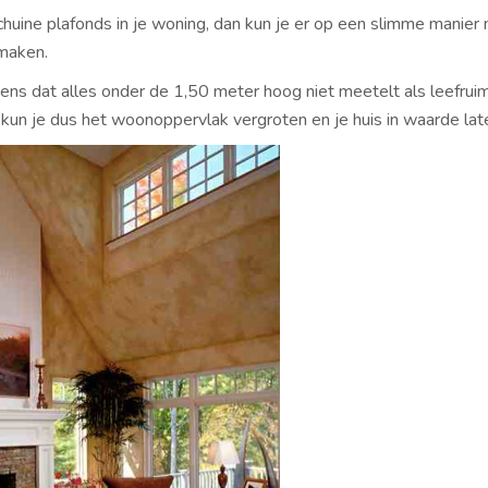
chuine plafonds in je woning, dan kun je er op een slimme manier
maken.
ens dat alles onder de 1,50 meter hoog niet meetelt als leefrui
 kun je dus het woonoppervlak vergroten en je huis in waarde late