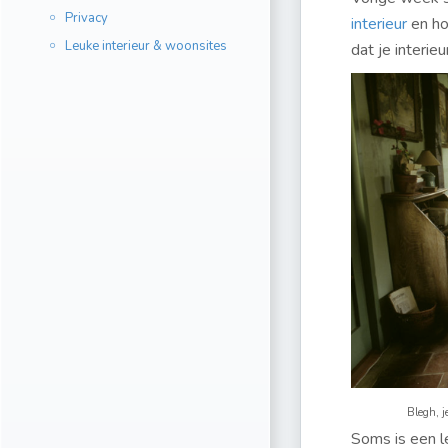
Privacy
interieur
en ho
Leuke interieur & woonsites
dat je interieu
Blegh, j
Soms is een le