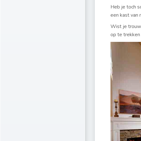
Heb je toch s
een kast van 
Wist je trouw
op te trekken