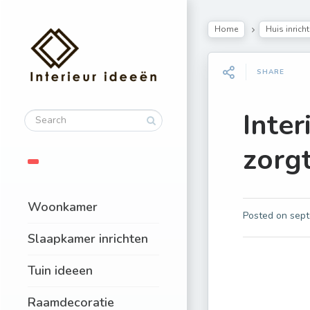
Home
Huis inrich
SHARE
Inter
zorgt
Woonkamer
Posted on
sept
Slaapkamer inrichten
Tuin ideeen
Raamdecoratie