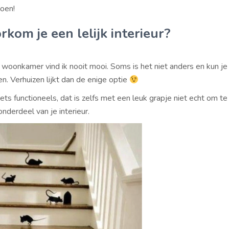
doen!
kom je een lelijk interieur?
 woonkamer vind ik nooit mooi. Soms is het niet anders en kun je 
n. Verhuizen lijkt dan de enige optie
iets functioneels, dat is zelfs met een leuk grapje niet echt om t
nderdeel van je interieur.