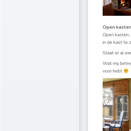
Open kaste
Open kasten… 
in de kast te 
Staat er al ee
Wat mij betre
voor hebt