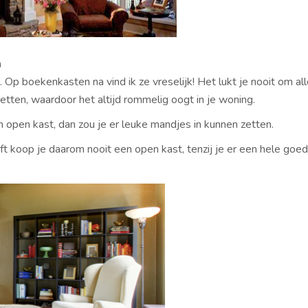
n
Op boekenkasten na vind ik ze vreselijk! Het lukt je nooit om al
zetten, waardoor het altijd rommelig oogt in je woning.
n open kast, dan zou je er leuke mandjes in kunnen zetten.
ft koop je daarom nooit een open kast, tenzij je er een hele goe