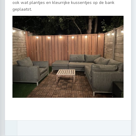
ook wat plantjes en kleurrijke kussentjes op de bank
geplaatst.