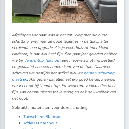
Afgelopen voorjaar was ik het zat. Weg met die oude
schutting, weg met de oude tegeltjes in de tuin… alles
verdiende een upgrade. Als je veel thuis zit (met kleine
kinderen) is dat wel heel fijn. Een paar jaar geleden hebben
we bij
Vandentop Tuinhout
een nieuwe schutting besteld
en geplaatst aan een andere kant van de tuin. Daarover
schreven we destijds het artikel nieuwe
houten schutting
plaatsen
. Aangezien dat allemaal erg goed beviel, kwamen
we weer uit bij Vandentop. En wederom verliep alles heel
fijn, van communicatie tot levering en ook de kwaliteit van
het hout.
Gebruikte materialen voor deze schutting:
Tuinscherm Blaricum
Afdeklat hardhout