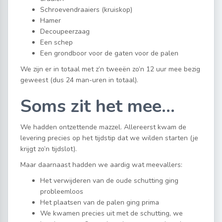
Schroevendraaiers (kruiskop)
Hamer
Decoupeerzaag
Een schep
Een grondboor voor de gaten voor de palen
We zijn er in totaal met z’n tweeën zo’n 12 uur mee bezig
geweest (dus 24 man-uren in totaal).
Soms zit het mee…
We hadden ontzettende mazzel. Allereerst kwam de
levering precies op het tijdstip dat we wilden starten (je
krijgt zo’n tijdslot).
Maar daarnaast hadden we aardig wat meevallers:
Het verwijderen van de oude schutting ging
probleemloos
Het plaatsen van de palen ging prima
We kwamen precies uit met de schutting, we