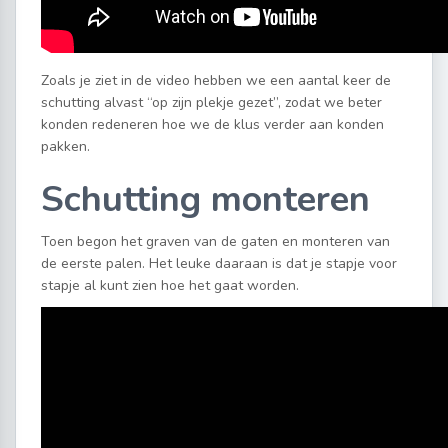
Zoals je ziet in de video hebben we een aantal keer de
schutting alvast “op zijn plekje gezet”, zodat we beter
konden redeneren hoe we de klus verder aan konden
pakken.
Schutting monteren
Toen begon het graven van de gaten en monteren van
de eerste palen. Het leuke daaraan is dat je stapje voor
stapje al kunt zien hoe het gaat worden.