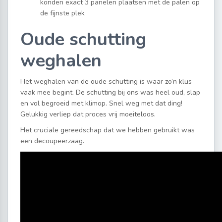
konden exact 3 panelen plaatsen met de palen op
de fijnste plek
Oude schutting
weghalen
Het weghalen van de oude schutting is waar zo’n klus
vaak mee begint. De schutting bij ons was heel oud, slap
en vol begroeid met klimop. Snel weg met dat ding!
Gelukkig verliep dat proces vrij moeiteloos.
Het cruciale gereedschap dat we hebben gebruikt was
een decoupeerzaag.