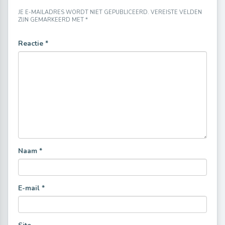
JE E-MAILADRES WORDT NIET GEPUBLICEERD.
VEREISTE VELDEN
ZIJN GEMARKEERD MET
*
Reactie
*
Naam
*
E-mail
*