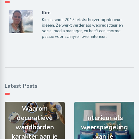
Kim
Kim is sinds 2017 tekstschrijver bij interieur-
ideeen. Ze werkt verder als webredacteur en
social media manager, en heeft een enorme
passie voor schrijven over interieur.
Latest Posts
Waarom
decoratieve
Interieur als
wandborden
weerspiegeling
karakter aan je
van je