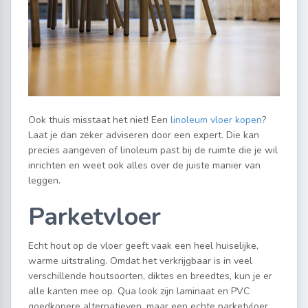
Ook thuis misstaat het niet! Een
linoleum vloer kopen
?
Laat je dan zeker adviseren door een expert. Die kan
precies aangeven of linoleum past bij de ruimte die je wil
inrichten en weet ook alles over de juiste manier van
leggen.
Parketvloer
Echt hout op de vloer geeft vaak een heel huiselijke,
warme uitstraling. Omdat het verkrijgbaar is in veel
verschillende houtsoorten, diktes en breedtes, kun je er
alle kanten mee op. Qua look zijn laminaat en PVC
goedkopere alternatieven, maar een echte parketvloer