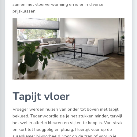
samen met vloerverwarming en is er in diverse
prijsklassen.
Tapijt vloer
Vroeger werden huizen van onder tot boven met tapijt
bekleed. Tegenwoordig zie je het stukken minder, terwijl
het wel in allerlei kleuren en stijlen te koop is. Van strak
en kort tot hoogpolig en pluizig. Heerlijk voor op de
slaapkamer bijvoorbeeld, voor op de trap of voor in je