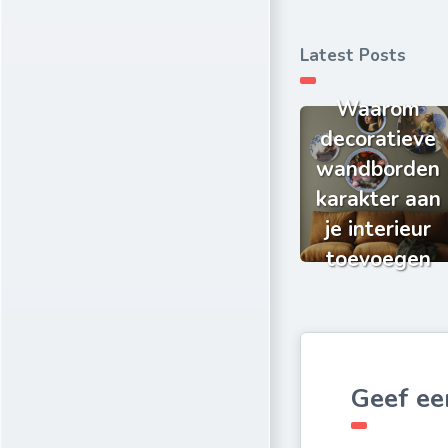
Latest Posts
Waarom
decoratieve
wandborden
karakter aan
je interieur
toevoegen
Geef ee