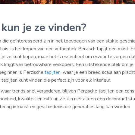
kun je ze vinden?
 die geïnteresseerd zijn in het toevoegen van een stukje geschi
huis, is het kopen van een authentiek Perzisch tapijt een must. Er 
 je ze kunt kopen, maar het is essentieel om ervoor te zorgen da
uk krijgt van betrouwbare verkopers. Een uitstekende plek om je
beginnen is Perzische
tapijten
, waar je een breed scala aan prach
pijten kunt vinden die perfect zijn voor elk interieur.
 waar trends snel veranderen, blijven Perzische tapijten een con
oonheid, kwaliteit en cultuur. Ze zijn niet alleen een decoratief st
tering in kunst en geschiedenis die generaties lang kan worden