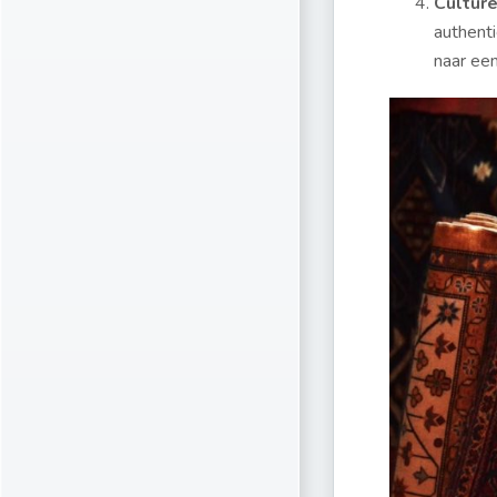
Cultur
authenti
naar een