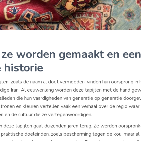
ze worden gemaakt en ee
 historie
ijten, zoals de naam al doet vermoeden, vinden hun oorsprong in
uidige Iran. Al eeuwenlang worden deze tapijten met de hand ge
lieden die hun vaardigheden van generatie op generatie doorge
atronen en kleuren vertellen vaak een verhaal over de regio waar
 en de cultuur die ze vertegenwoordigen.
an deze tapijten gaat duizenden jaren terug. Ze werden oorspronke
praktische doeleinden, zoals bescherming tegen de kou, maar al 