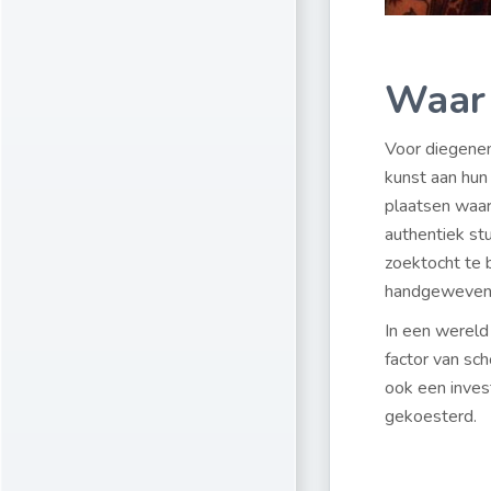
Waar 
Voor diegenen
kunst aan hun 
plaatsen waar
authentiek st
zoektocht te 
handgeweven ta
In een wereld
factor van sch
ook een inves
gekoesterd.