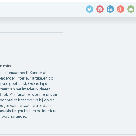
dmin
s eigenaar heeft Sander al
nderden interieur artikelen op
 site geplaatst. Ook is hij de
teur van het interieur-ideeen
Book. Als fanatiek woonbeurs en
onoutlet bezoeker is hij op de
ogte van de laatste trends en
twikkelingen binnen de interieur
n woonbranche.