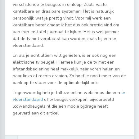
verschillende tv beugels in omloop. Zoals vaste,
kantelbare en draaibare systemen. Het is natuurlijk
persoonlijk wat je prettig vindt. Voor mij werk een
kantelbare beter omdat ik het dus ook prettig vind om
aan mijn eettafel journaal te kijken. Het is wel jammer
dat de tv niet verplaatst kan worden zoals bij een tv
vloerstandaard.
En als je echt ultiem wilt genieten, is er ook nog een
elektrische tv beugel. Hiermee kun je de tv met een
afstandsbediening heel makkelijk naar voren halen en
naar links of rechts draaien. Zo hoef je nooit meer van de
bank op te staan voor de optimale kijkhoek.
Tegenwoordig heb je talloze online webshops die een
tv
vloerstandaard
of tv beugel verkopen, bijvoorbeeld
lcdwandbeugels.nl die een mooie bijdrage heeft
geleverd aan dit artikel.