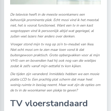
De televisie heeft in de meeste woonkamers een
behoorlijk prominente plek. Echt mooi vind ik het meestal
niet, het is vooral functioneel. Want een tv in een kast
wegstoppen vind ik persoonlijk altijd wat gepriegel, al
zullen veel lezers hier anders over denken.
Vroeger stond mijn tv nog op zo’n tv-meubel van Ikea.
Niet echt mooi om te zien maar toen vond ik dat
buitengewoon praktisch. Grote opbergvakken voor al mijn
VHS-sen en bovendien had hij ook nog van die wieltjes
zodat ik zelfs vanaf mijn eettafel tv kon kijken.
Die tijden zijn veranderd. Inmiddels hebben we een mooie
platte LCD tv. Een prachtig plat scherm dat maar heel
weinig ruimte in beslag neemt. Maar wat zijn de opties om
de tv in de woonkamer een plekje te geven?
TV vloerstandaard