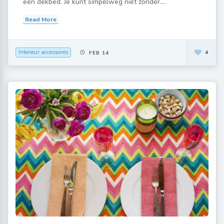
een dekbed. Je kunt simpelweg niet zonder....
Read More
Interieur accessoires
4
FEB 14