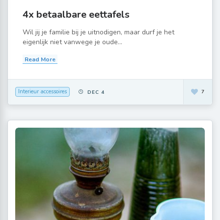
4x betaalbare eettafels
Wil jij je familie bij je uitnodigen, maar durf je het
eigenlijk niet vanwege je oude...
Read More
Interieur accessoires
7
DEC 4