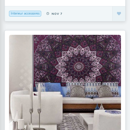
Interieur accessoires
NOV 7