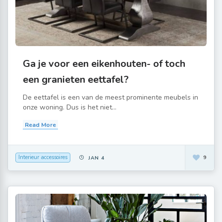
Ga je voor een eikenhouten- of toch
een granieten eettafel?
De eettafel is een van de meest prominente meubels in
onze woning. Dus is het niet...
Read More
Interieur accessoires
9
JAN 4