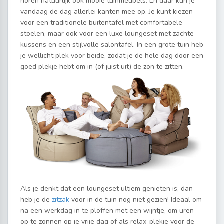
horen natuurlijk ook mooie tuinmeubels. En daar kun je
vandaag de dag allerlei kanten mee op. Je kunt kiezen
voor een traditionele buitentafel met comfortabele
stoelen, maar ook voor een luxe loungeset met zachte
kussens en een stijlvolle salontafel. In een grote tuin heb
je wellicht plek voor beide, zodat je de hele dag door een
goed plekje hebt om in (of juist uit) de zon te zitten.
Als je denkt dat een loungeset ultiem genieten is, dan
heb je de
zitzak
voor in de tuin nog niet gezien! Ideaal om
na een werkdag in te ploffen met een wijntje, om uren
op te zonnen op je vrije dag of als relax-plekje voor de